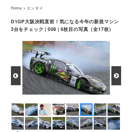
Home
>
エンタメ
D1GP大阪決戦直前！気になる今年の新規マシン
3台をチェック | 008 | 6枚目の写真（全17枚）