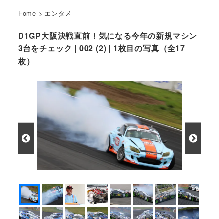
Home
>
エンタメ
D1GP大阪決戦直前！気になる今年の新規マシン
3台をチェック | 002 (2) | 1枚目の写真（全17
枚）