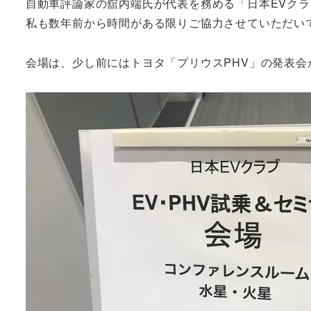
自動車評論家の舘内端氏が代表を務める「日本EVクラ
私も数年前から時間がある限りご協力させていただい
会場は、少し前にはトヨタ「プリウスPHV」の発表会