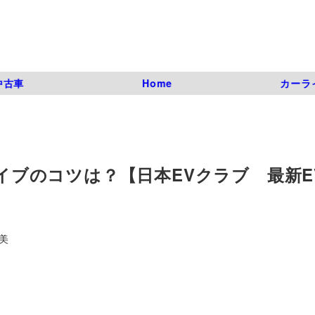
中古車
Home
カーラ
ライブのコツは？【日本EVクラブ 最新E
美