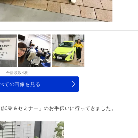
合計枚数4枚
べての画像を見る
ッド)試乗＆セミナー」のお手伝いに行ってきました。