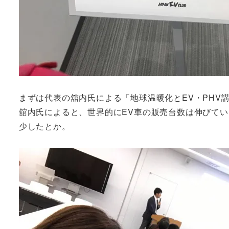
まずは代表の舘内氏による「地球温暖化とEV・PHV
舘内氏によると、世界的にEV車の販売台数は伸びてい
少したとか。