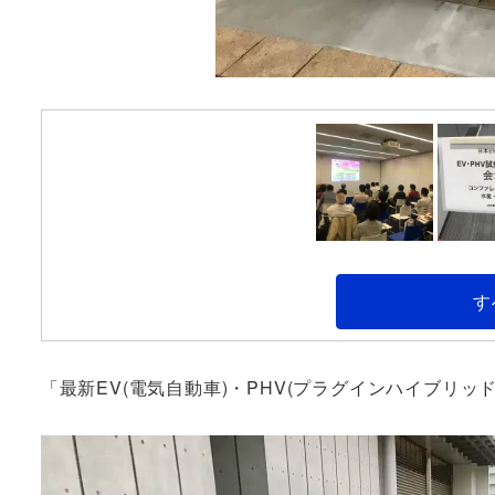
す
「最新EV(電気自動車)・PHV(プラグインハイブリ