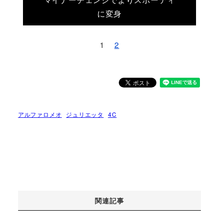
に変身
1
2
アルファロメオ
ジュリエッタ
4C
関連記事