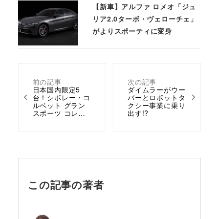
【新車】アルファ ロメオ「ジュ
リア2.0ターボ・ヴェローチェ」
がよりスポーティに変身
前の記事
次の記事
日本国内限定5
ダイムラーがウー
台！シボレー・コ
バーとロボットタ
ルベット グラン
クシー事業に乗り
スポーツ コレ…
出す!?
この記事の著者