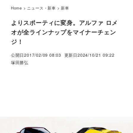
Home
>
ニュース・新車
>
新車
よりスポーティに変身。アルファ ロメ
オが全ラインナップをマイナーチェン
ジ！
公開日
2017/02/09 08:03
更新日
2024/10/21 09:22
著
塚田勝弘
者