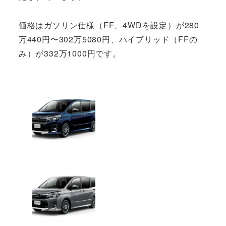
価格はガソリン仕様（FF、4WDを設定）が280
万440円〜302万5080円、ハイブリッド（FFの
み）が332万1000円です。