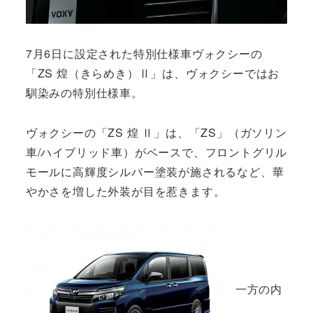
7月6日に設定された特別仕様車ヴォクシーの
「ZS 煌（きらめき）Ⅱ」は、ヴォクシーではお
馴染みの特別仕様車。
ヴォクシーの「ZS 煌 Ⅱ」は、「ZS」（ガソリン
車/ハイブリッド車）がベースで、フロントグリル
モールに高輝度シルバー塗装が施されるなど、華
やかさを増した外装が目を惹きます。
一方の内