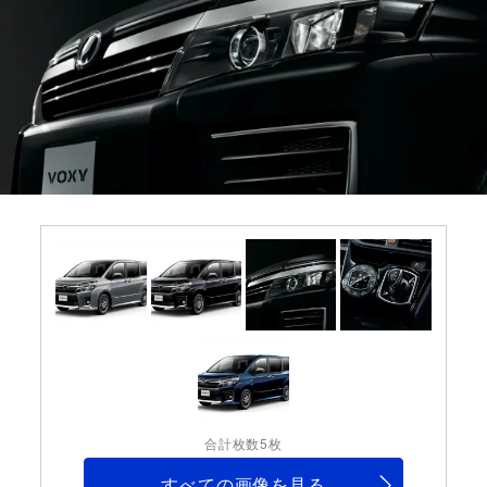
合計枚数5枚
すべての画像を見る