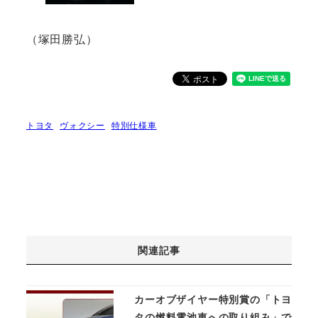
（塚田勝弘）
トヨタ
ヴォクシー
特別仕様車
関連記事
カーオブザイヤー特別賞の「トヨ
タの燃料電池車への取り組み」で