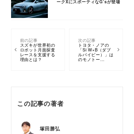
ークXにスポーティなG’sが登場
前の記事
次の記事
スズキが世界初の
トヨタ・ノアの
ロボット月面探査
「Si W×B（ダブ
レースを支援する
ルバイビー）」は
理由とは？
のモノトー…
この記事の著者
塚田勝弘