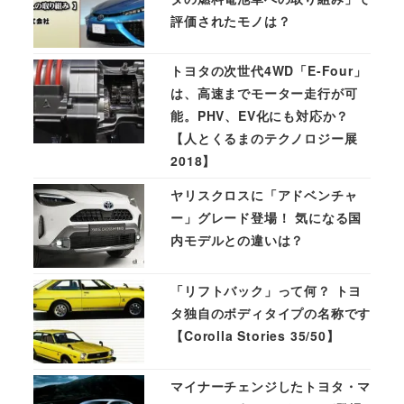
評価されたモノは？
トヨタの次世代4WD「E-Four」
は、高速までモーター走行が可
能。PHV、EV化にも対応か？
【人とくるまのテクノロジー展
2018】
ヤリスクロスに「アドベンチャ
ー」グレード登場！ 気になる国
内モデルとの違いは？
「リフトバック」って何？ トヨ
タ独自のボディタイプの名称です
【Corolla Stories 35/50】
マイナーチェンジしたトヨタ・マ