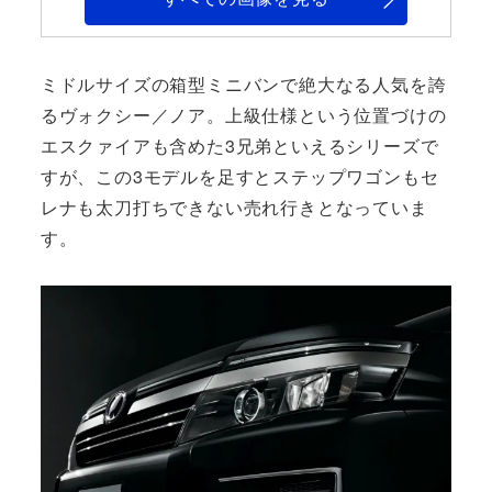
ミドルサイズの箱型ミニバンで絶大なる人気を誇
るヴォクシー／ノア。上級仕様という位置づけの
エスクァイアも含めた3兄弟といえるシリーズで
すが、この3モデルを足すとステップワゴンもセ
レナも太刀打ちできない売れ行きとなっていま
す。