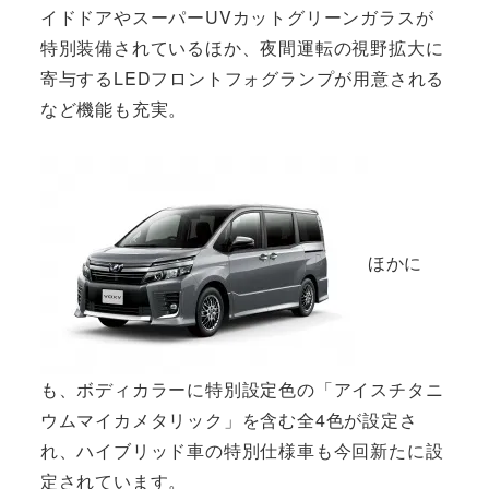
イドドアやスーパーUVカットグリーンガラスが
特別装備されているほか、夜間運転の視野拡大に
寄与するLEDフロントフォグランプが用意される
など機能も充実。
ほかに
も、ボディカラーに特別設定色の「アイスチタニ
ウムマイカメタリック」を含む全4色が設定さ
れ、ハイブリッド車の特別仕様車も今回新たに設
定されています。