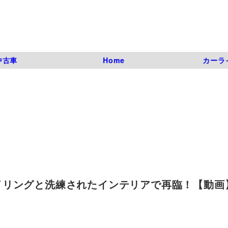
中古車
Home
カーラ
リングと洗練されたインテリアで再臨！【動画】
）