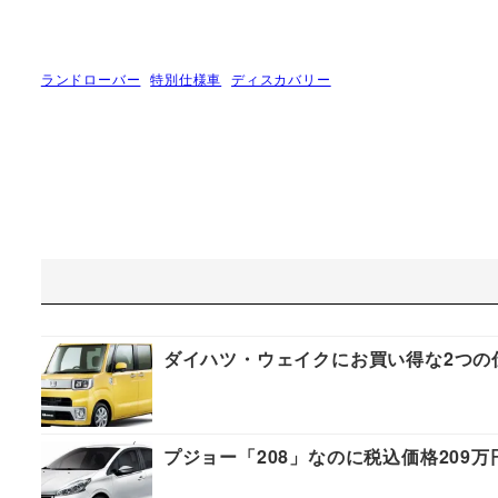
ランドローバー
特別仕様車
ディスカバリー
ダイハツ・ウェイクにお買い得な2つの仕様「F
プジョー「208」なのに税込価格209万