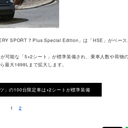
SPORT 7 Plus Special Edition」は「HSE」がベー
が可能な「5+2シート」が標準装備され、乗車人数や荷物
ら最大1698Lまで拡大します。
ツ」の100台限定車は+2シートが標準装備
1
2