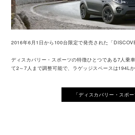
2016年6月1日から100台限定で発売された「DISCOVERY 
ディスカバリー・スポーツの特徴ひとつである7人乗車
て2～7人まで調整可能で、ラゲッジスペースは194Lか
「ディスカバリー・スポー