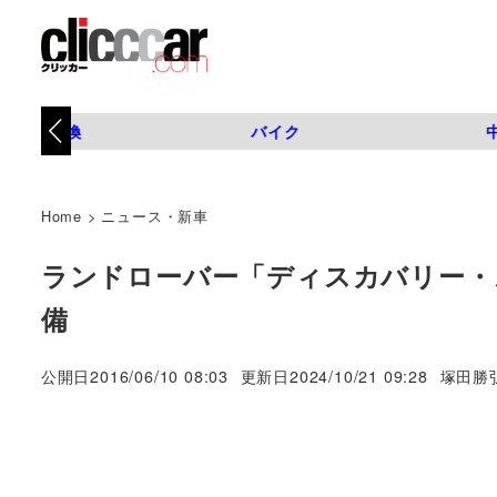
タイヤ交換
バイク
Home
>
ニュース・新車
ランドローバー「ディスカバリー・ス
備
著
公開日
2016/06/10 08:03
更新日
2024/10/21 09:28
塚田勝
者