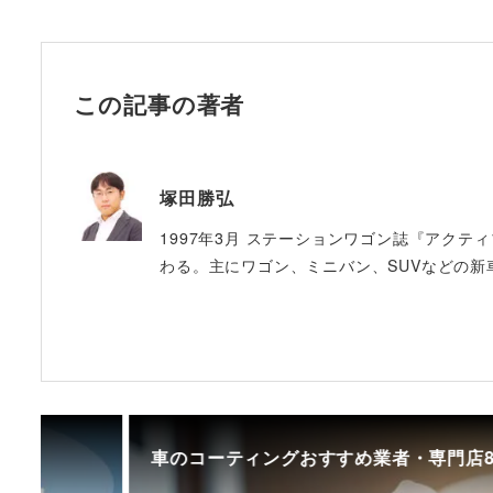
この記事の著者
塚田勝弘
1997年3月 ステーションワゴン誌『アクテ
わる。主にワゴン、ミニバン、SUVなどの新
車のコーティングおすすめ業者・専門店