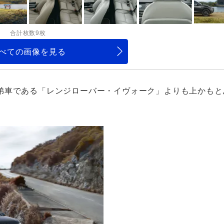
合計枚数9枚
べての画像を見る
弟車である「レンジローバー・イヴォーク」よりも上かもと