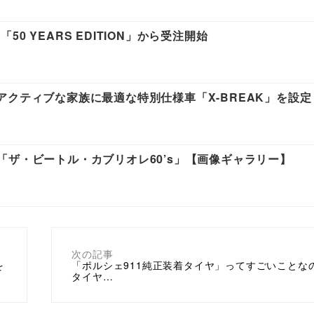
 YEARS EDITION」から受注開始
アクティブな家族に最適な特別仕様車「X-BREAK」を設定
「ザ・ビートル・カブリオレ60’s」【画像ギャラリー】
次の記事
を
「ポルシェ911純正装着タイヤ」ってすごいこと
タイヤ…