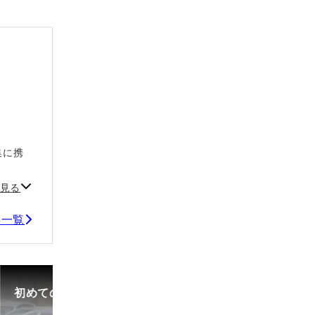
集に携
。
見る
事一覧
初めての中古車選び、購入時の流れや必要な書類などに