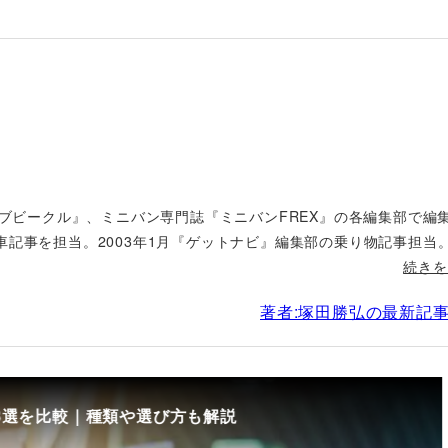
ィブビークル』、ミニバン専門誌『ミニバンFREX』の各編集部で編
車記事を担当。2003年1月『ゲットナビ』編集部の乗り物記事担当
続きを
著者:塚田勝弘の最新記
8選を比較｜種類や選び方も解説