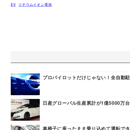
EV
リチウムイオン電池
プロパイロットだけじゃない！全自動駐
日産グローバル生産累計が1億5000万台
車椅子に座ったまま乗り込めて運転でき