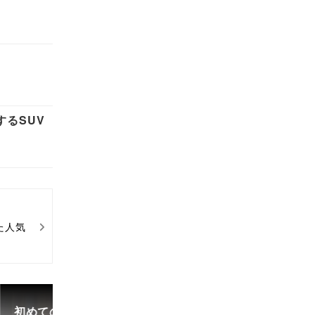
するSUV
た人気
初めての中古車選び、購入時の流れや必要な書類などに