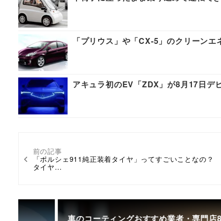
「プリウス」や「CX-5」のクリーンエ
アキュラ初のEV「ZDX」が8月17日
前の記事
「ポルシェ911純正装着タイヤ」ってすごいことなの
タイヤ…
車のコーティングおすすめ業者・専門店