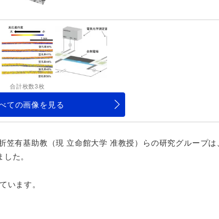
合計枚数3枚
べての画像を見る
折笠有基助教（現 立命館大学 准教授）らの研究グループは
ました。
れています。