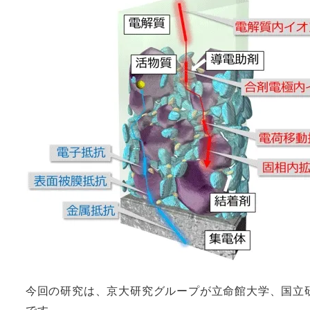
今回の研究は、京大研究グループが立命館大学、国立研
です。