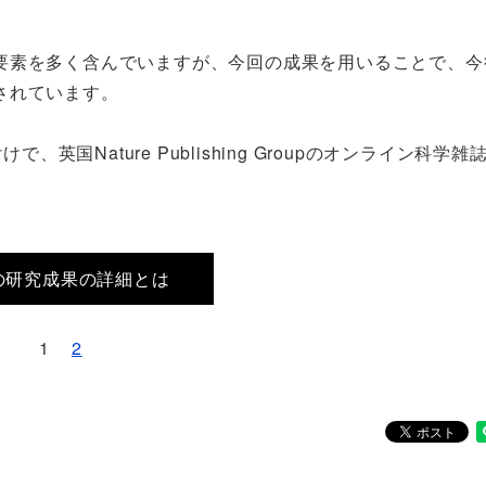
要素を多く含んでいますが、今回の成果を用いることで、今
されています。
英国Nature Publishing Groupのオンライン科学雑
の研究成果の詳細とは
1
2