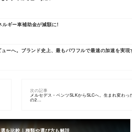
ネルギー車補助金が減額に!
デビューへ。ブランド史上、最もパワフルで最速の加速を実現
次の記事
？
メルセデス・ベンツSLKからSLCへ。生まれ変わっ
の2…
8選を比較｜種類や選び方も解説