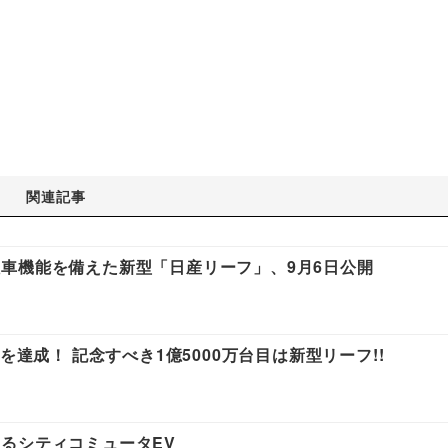
関連記事
車機能を備えた新型「日産リーフ」、9月6日公開
を達成！ 記念すべき1億5000万台目は新型リーフ!!
るシティコミュータEV