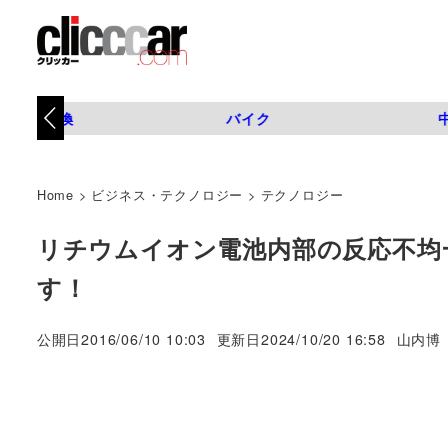
タイヤ交換
バイク
Home
>
ビジネス・テクノロジー
>
テクノロジー
リチウムイオン電池内部の反応不均
す！
著
公開日
2016/06/10 10:03
更新日
2024/10/20 16:58
山内博
者