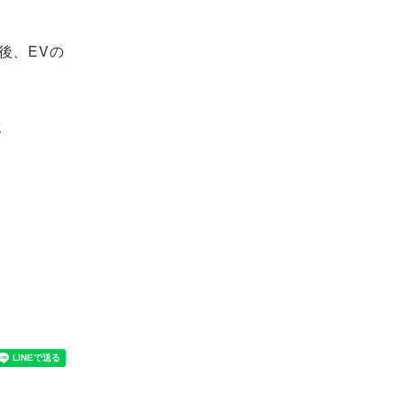
後、EVの
誌