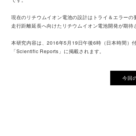
現在のリチウムイオン電池の設計はトライ＆エラーの
走行距離延長へ向けたリチウムイオン電池開発が期待
本研究内容は、2016年5月19日午後6時（日本時間）付けで、
「Scientific Reports」に掲載されます。
今回