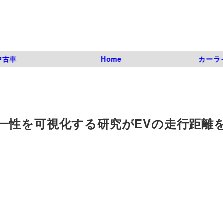
中古車
Home
カーラ
一性を可視化する研究がEVの走行距離