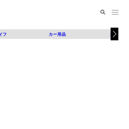
イフ
カー用品
カスタム