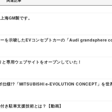
関連記事
上海GM製です。
したEVコンセプトカーの「Audi grandsphere co
りと専用ウェブサイトをオープンしていた！
!?「MITSUBISHl e-EVOLUTION CONCEPT」を
キ付き駐車支援技術とは？【動画】