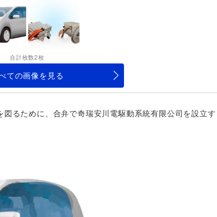
合計枚数2枚
べての画像を見る
を図るために、合弁で奇瑞安川電駆動系統有限公司を設立す