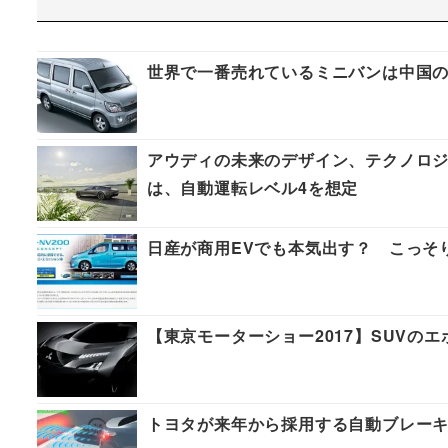
世界で一番売れているミニバンは中国の
アウディの未来のデザイン、テクノロジーを示唆
は、自動運転レベル4を想定
日産が商用EVでも本気出す？ こっそ
【東京モーターショー2017】SUVのエボ仕様
トヨタが来年から採用する自動ブレー