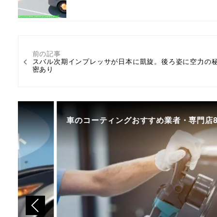
前の記事
スバル次期インプレッサが日本に凱旋。後ろ姿に空力の
密あり
車のコーティングおすすめ業者・専門店