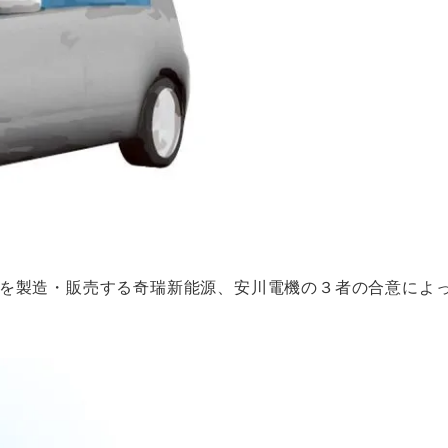
車を製造・販売する奇瑞新能源、安川電機の３者の合意によ