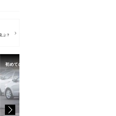
及ぶ？
初めての中古車選び、購入時の流れや必要な書類などに