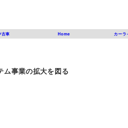
中古車
Home
カーラ
テム事業の拡大を図る