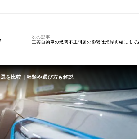
次の記事
秘
三菱自動車の燃費不正問題の影響は業界再編にまで
8選を比較｜種類や選び方も解説