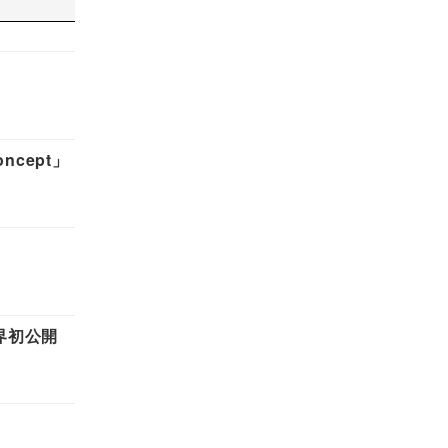
ncept」
世界初公開