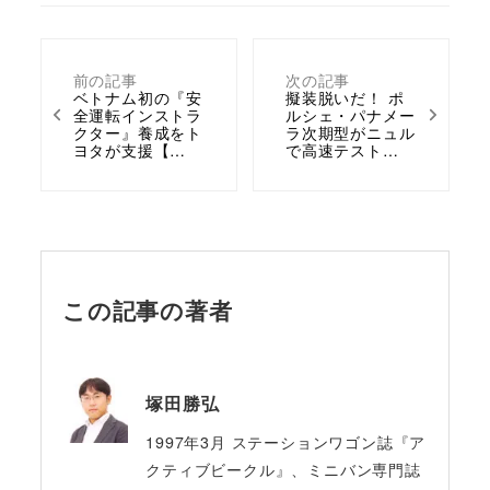
前の記事
次の記事
ベトナム初の『安
擬装脱いだ！ ポ
全運転インストラ
ルシェ・パナメー
クター』養成をト
ラ次期型がニュル
ヨタが支援【…
で高速テスト…
この記事の著者
塚田勝弘
1997年3月 ステーションワゴン誌『ア
クティブビークル』、ミニバン専門誌