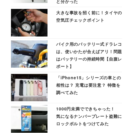
と分かった
大きな事故を招く前に！タイヤの
空気圧チェックポイント
バイク用のバッテリー式ドラレコ
は、使いかたが合えばアリ！問題
はバッテリーの持続時間【自腹レ
ポート】
「iPhone15」シリーズの車との
相性は？ 充電は要注意？ 特徴を
調べてみた
1000円未満でできちゃった！
気になるナンバープレート盗難に
ロックボルトをつけてみた