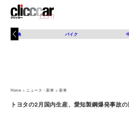
タイヤ交換
バイク
Home
>
ニュース・新車
>
新車
トヨタの2月国内生産、愛知製鋼爆発事故の影響で