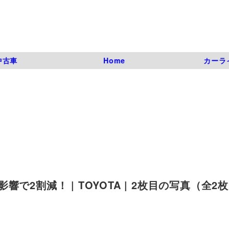
中古車
Home
カーラ
2割減！ | TOYOTA | 2枚目の写真（全2