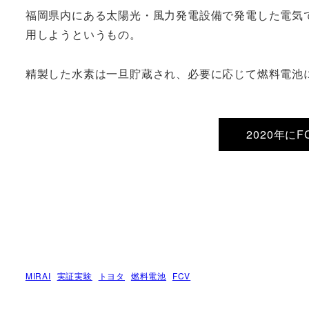
福岡県内にある太陽光・風力発電設備で発電した電気
用しようというもの。
精製した水素は一旦貯蔵され、必要に応じて燃料電池
2020年に
MIRAI
実証実験
トヨタ
燃料電池
FCV