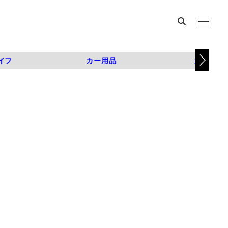
イフ
カー用品
カスタム