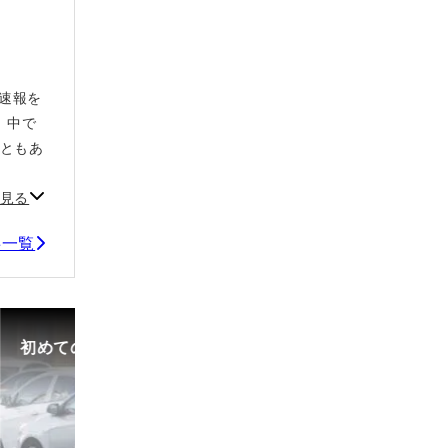
や速報を
、中で
こともあ
見る
記事一覧
初めての中古車選び、購入時の流れや必要な書類などに