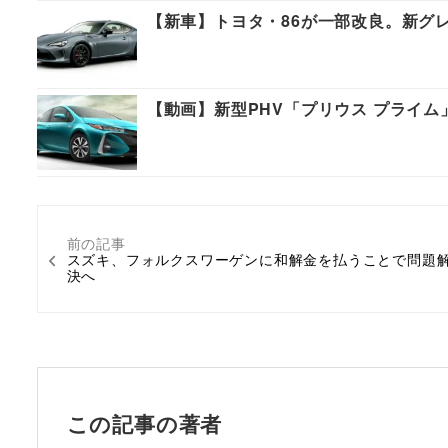
【新車】トヨタ・86が一部改良。新グ
【動画】新型PHV「プリウス プライム
前の記事
スズキ、フォルクスワーゲンに和解金を払うことで問題
決へ
この記事の著者