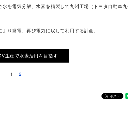
で水を電気分解、水素を精製して九州工場（トヨタ自動車九
により発電、再び電気に戻して利用する計画。
FCV生産で水素活用を目指す
1
2