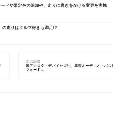
レードや限定色の追加や、走りに磨きをかける変更を実施
」の走りはクルマ好きも満足!?
次の記事
解
米アナログ・デバイセズ社、車載オーディオ・バス
フォード…