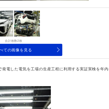
合計枚数2枚
べての画像を見る
で発電した電気を工場の生産工程に利用する実証実検を年内