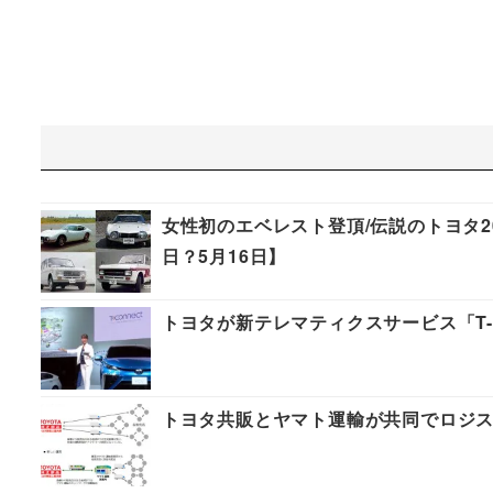
女性初のエベレスト登頂/伝説のトヨタ2
日？5月16日】
トヨタが新テレマティクスサービス「T-C
トヨタ共販とヤマト運輸が共同でロジ