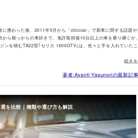
携わった後、2011年5月から「clicccar」で新車に関する話題
頃から根っからの車好きで、免許取得後10台以上の車を乗り継ぐが
ンを積むTA22型｢セリカ 1600GTV｣は、色々と手を入れていた
続きを
著者:Avanti Yasunoriの最新
8選を比較｜種類や選び方も解説