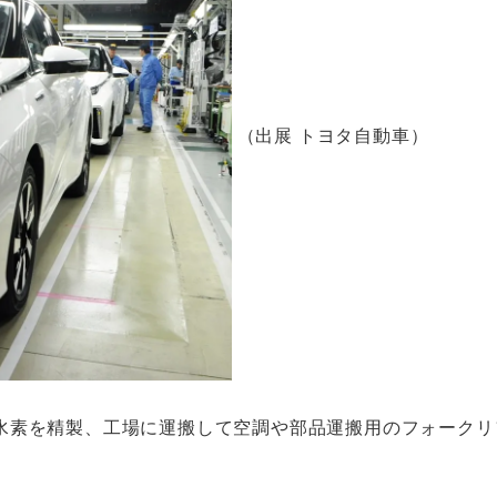
（出展 トヨタ自動車）
水素を精製、工場に運搬して空調や部品運搬用のフォークリ