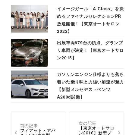
イメージガール「A-Class」を決
めるファイナルセレクションPR
放送開催！【東京オートサロン
2022】
出展車両879台の頂点、グランプ
リ車両が決定！【東京オートサロ
ン2015】
ガソリンエンジン仕様よりも落ち
着いた乗り味と力強い加速が魅力
【新型メルセデス・ベンツ
A200d試乗】
次の記事
前の記事
【東京オートサロ
フィアット・アバ
ン2016】新型プ
ルト500改良型、