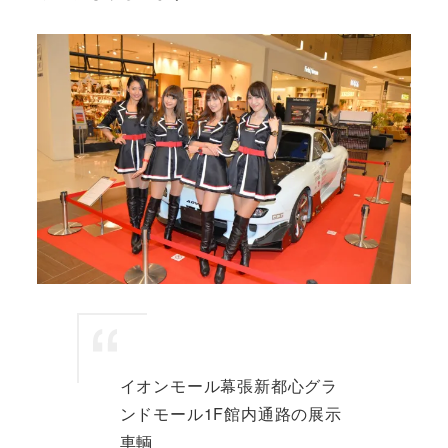
イオンモール幕張新都心グラ
ンドモール1F館内通路の展示
車輌