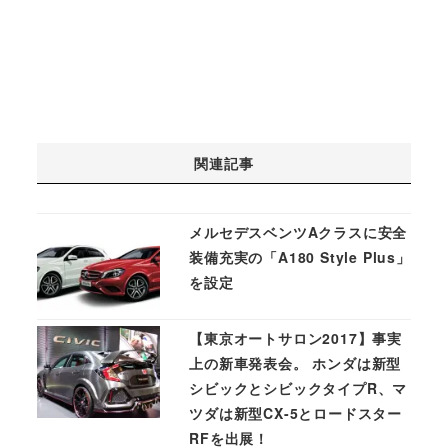
関連記事
メルセデスベンツAクラスに安全
装備充実の「A180 Style Plus」
を設定
【東京オートサロン2017】事実
上の新車発表会。 ホンダは新型
シビックとシビックタイプR、マ
ツダは新型CX-5とロードスター
RFを出展！