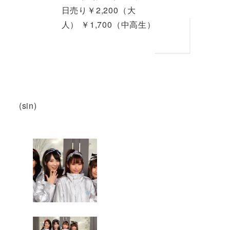
日売り￥2,200（大
人） ￥1,700（中高生）
(sin)