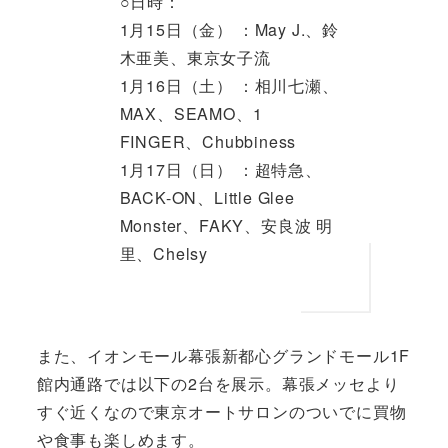
○日時：
1月15日（金） ：May J.、鈴
木亜美、東京女子流
1月16日（土） ：相川七瀬、
MAX、SEAMO、1
FINGER、Chubbiness
1月17日（日） ：超特急、
BACK-ON、Little Glee
Monster、FAKY、安良波 明
里、Chelsy
また、イオンモール幕張新都心グランドモール1F
館内通路では以下の2台を展示。幕張メッセより
すぐ近くなので東京オートサロンのついでに買物
や食事も楽しめます。