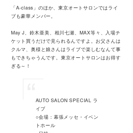
「A-class」のほか、東京オートサロンではライ
ブも豪華メンバー。
May J、鈴木亜美、相川七瀬、MAX等々、入場チ
ケット買うだけで見られるんですよ。お父さんは
クルマ、奥様と娘さんはライブで楽しむなんて事
もできちゃうんです。東京オートサロンはお得す
ぎる～！
AUTO SALON SPECIAL ラ
イブ
○会場：幕張メッセ・イベン
トホール