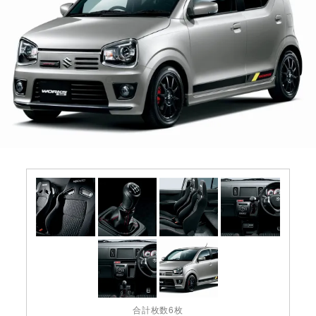
合計枚数6枚