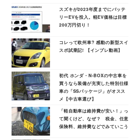
スズキが2023年度までにバッテ
リーEVを投入。軽EV価格は目標
200万円切り！
コレって欧州車? 感動の新型スイ
スポ試乗記! 【インプレ動画】
初代 ホンダ・N-BOXの中古車を
買うなら装備が充実した特別仕様
車の「SSパッケージ」がオスス
メ【中古車選び】
「軽自動車は維持費が安い！」っ
て聞くけど、なぜ？ 税金、任意
保険料、維持費などでみていこう