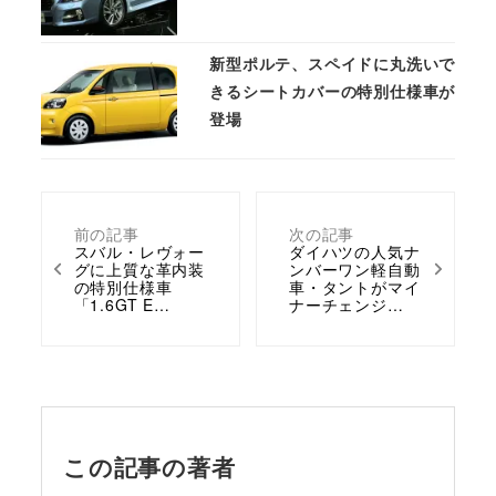
新型ポルテ、スペイドに丸洗いで
きるシートカバーの特別仕様車が
登場
前の記事
次の記事
スバル・レヴォー
ダイハツの人気ナ
グに上質な革内装
ンバーワン軽自動
の特別仕様車
車・タントがマイ
「1.6GT E…
ナーチェンジ…
この記事の著者