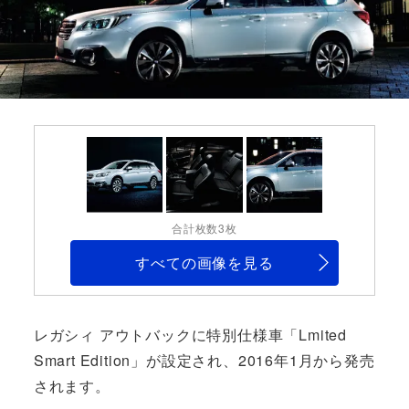
合計枚数3枚
すべての画像を見る
レガシィ アウトバックに特別仕様車「Lmited
Smart Edition」が設定され、2016年1月から発売
されます。