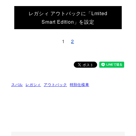
レガシィ アウトバックに「Lmited
Smart Edition」を設定
1
2
スバル
レガシィ
アウトバック
特別仕様車