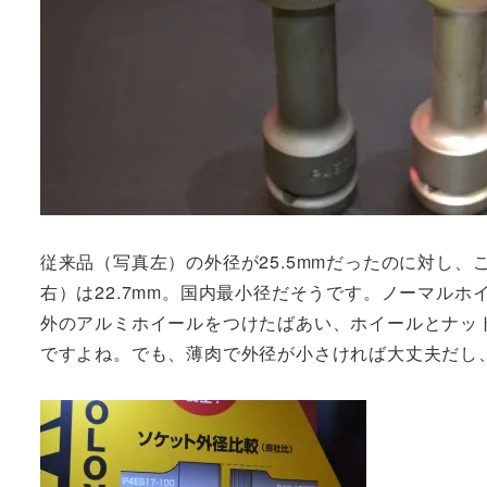
従来品（写真左）の外径が25.5mmだったのに対し、
右）は22.7mm。国内最小径だそうです。ノーマル
外のアルミホイールをつけたばあい、ホイールとナッ
ですよね。でも、薄肉で外径が小さければ大丈夫だし