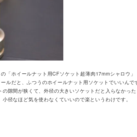
この「ホイールナット用CFソケット超薄肉17mmシャロウ」
ホイールだと、ふつうのホイールナット用ソケットでいいんで
トの隙間が狭くて、外径の大きいソケットだと入らなかった
、小径なほど気を使わなくていいので楽というわけです。