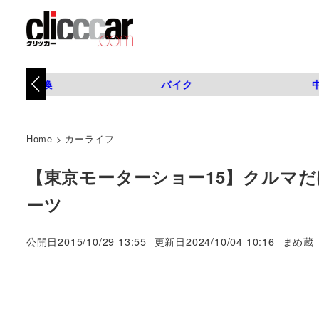
タイヤ交換
バイク
Home
>
カーライフ
【東京モーターショー15】クルマ
ーツ
著
公開日
2015/10/29 13:55
更新日
2024/10/04 10:16
まめ蔵
者