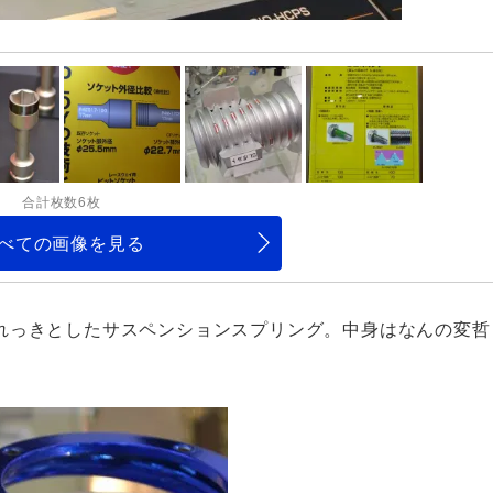
合計枚数6枚
べての画像を見る
れっきとしたサスペンションスプリング。中身はなんの変哲
。