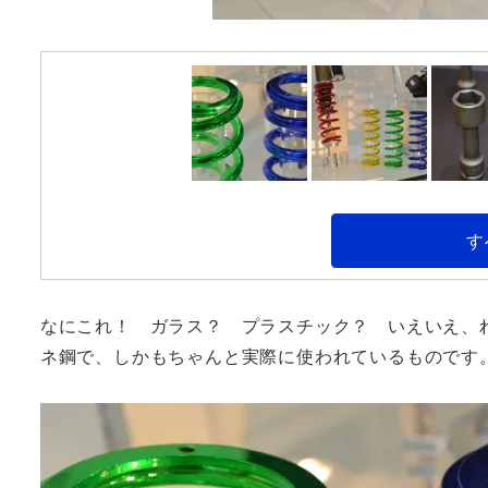
す
なにこれ！ ガラス？ プラスチック？ いえいえ、
ネ鋼で、しかもちゃんと実際に使われているものです