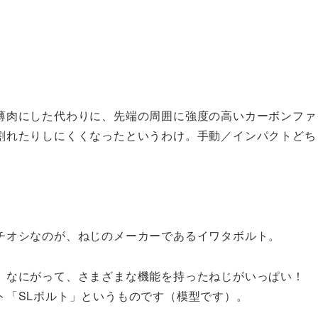
薄肉にした代わりに、先端の周囲に強度の高いカーボンファ
割れたりしにくくなったというわけ。手動／インパクトどち
チオシなのが、ねじのメーカーであるイワタボルト。
。なにがって、さまざまな機能を持ったねじがいっぱい！ 
ト「SLボルト」というものです（模型です）。