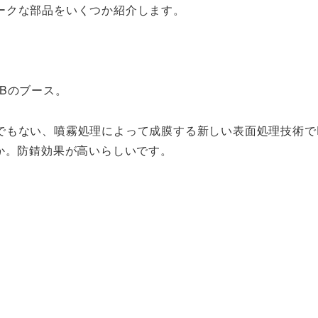
ークな部品をいくつか紹介します。
Bのブース。
もない、噴霧処理によって成膜する新しい表面処理技術でPR
か。防錆効果が高いらしいです。