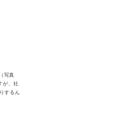
（写真
すが、社
りするん