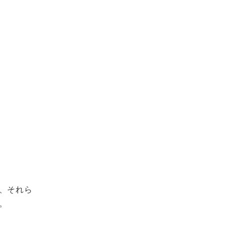
、それら
。