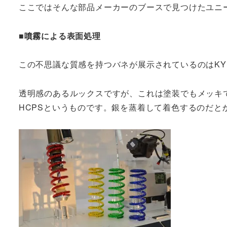
ここではそんな部品メーカーのブースで見つけたユニ
■噴霧による表面処理
この不思議な質感を持つバネが展示されているのはKY
透明感のあるルックスですが、これは塗装でもメッキで
HCPSというものです。銀を蒸着して着色するのだと