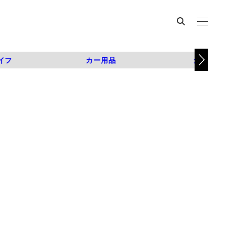
イフ
カー用品
カスタム