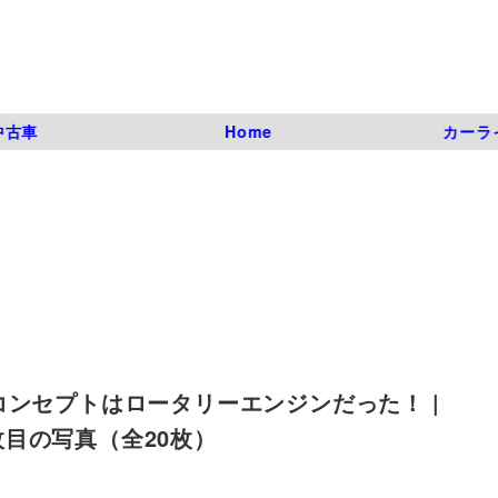
中古車
Home
カーラ
コンセプトはロータリーエンジンだった！ |
| 10枚目の写真（全20枚）