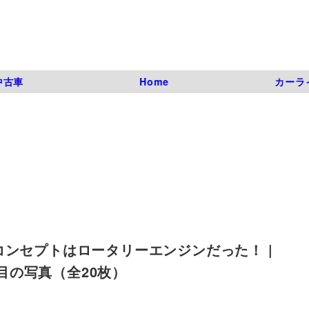
中古車
Home
カーラ
コンセプトはロータリーエンジンだった！ |
| 8枚目の写真（全20枚）