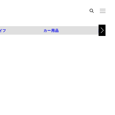
イフ
カー用品
カスタム