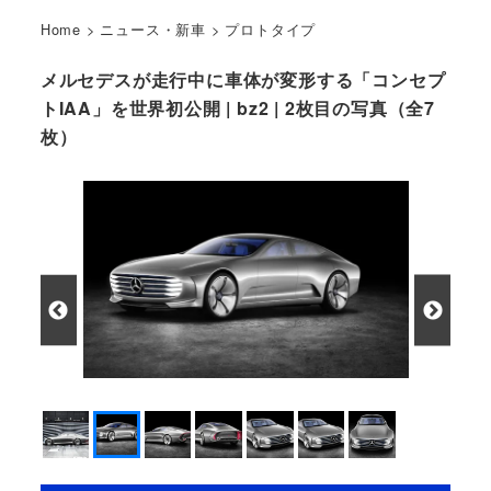
Home
>
ニュース・新車
>
プロトタイプ
メルセデスが走行中に車体が変形する「コンセプ
トIAA」を世界初公開 | bz2 | 2枚目の写真（全7
枚）