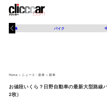
タイヤ交換
バイク
Home
>
ニュース・新車
>
新車
お値段いくら？日野自動車の最新大型路線バスが登場！
2枚）