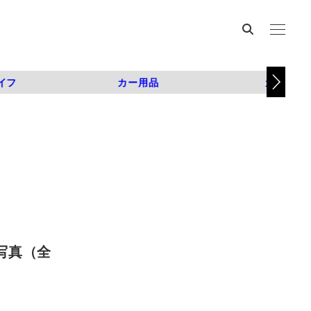
イフ
カー用品
カスタム
の写真（全