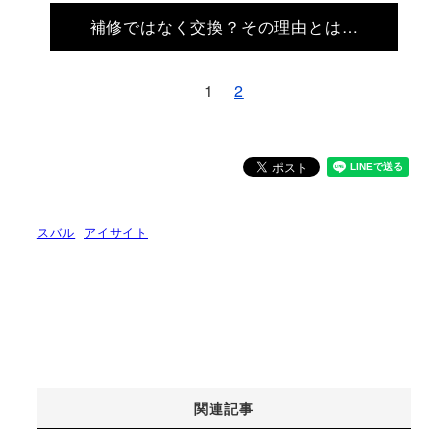
補修ではなく交換？その理由とは…
1
2
スバル
アイサイト
関連記事