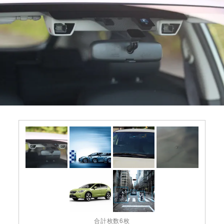
合計枚数6枚