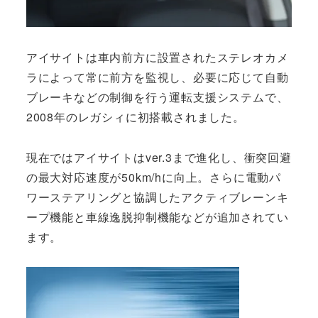
アイサイトは車内前方に設置されたステレオカメ
ラによって常に前方を監視し、必要に応じて自動
ブレーキなどの制御を行う運転支援システムで、
2008年のレガシィに初搭載されました。
現在ではアイサイトはver.3まで進化し、衝突回避
の最大対応速度が50km/hに向上。さらに電動パ
ワーステアリングと協調したアクティブレーンキ
ープ機能と車線逸脱抑制機能などが追加されてい
ます。