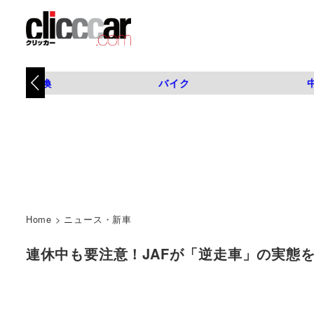
タイヤ交換
バイク
Home
>
ニュース・新車
連休中も要注意！JAFが「逆走車」の実態を動画で