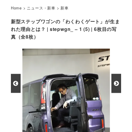
Home
>
ニュース・新車
>
新車
新型ステップワゴンの「わくわくゲート」が生ま
れた理由とは？ | stepwgn_ – 1 (5) | 6枚目の写
真（全8枚）