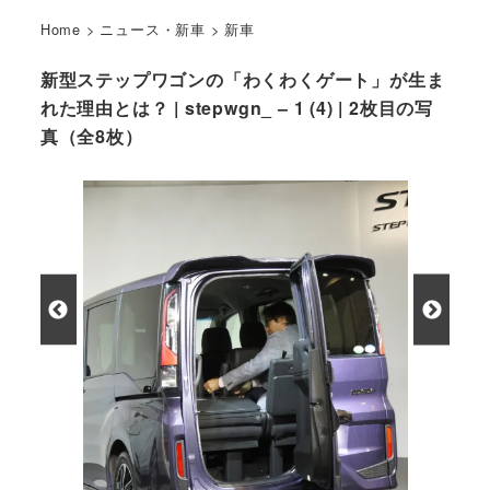
Home
>
ニュース・新車
>
新車
新型ステップワゴンの「わくわくゲート」が生ま
れた理由とは？ | stepwgn_ – 1 (4) | 2枚目の写
真（全8枚）