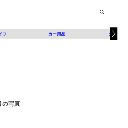
イフ
カー用品
カスタム
枚目の写真