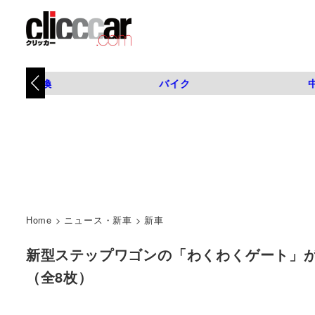
タイヤ交換
バイク
Home
>
ニュース・新車
>
新車
新型ステップワゴンの「わくわくゲート」が生まれた理
（全8枚）