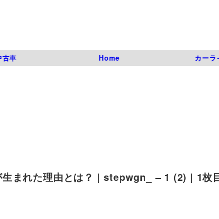
中古車
Home
カーラ
由とは？ | stepwgn_ – 1 (2) | 1