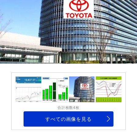
合計枚数4枚
すべての画像を見る