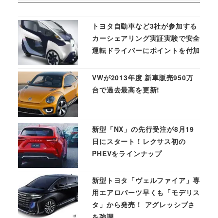
トヨタ自動車など3社が参加する
カーシェアリング実証実験で安全
運転ドライバーにポイントを付加
VWが2013年度 新車販売950万
台で過去最高を更新!
新型「NX」の先行受注が8月19
日にスタート！レクサス初の
PHEVをラインナップ
新型トヨタ「ヴェルファイア」専
用エアロパーツ早くも「モデリス
タ」から発売！ アグレッシブさ
を強調