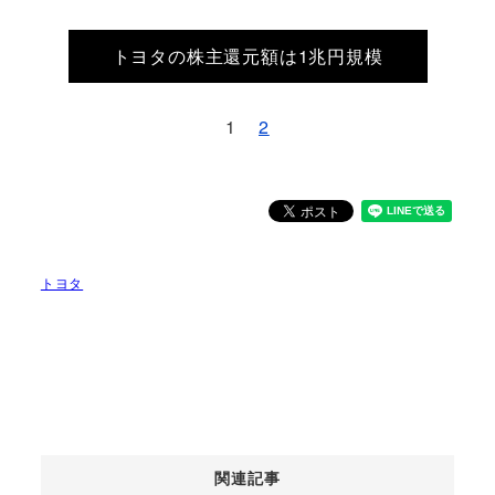
トヨタの株主還元額は1兆円規模
1
2
トヨタ
関連記事