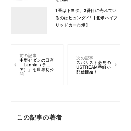
1番はトヨタ、2番目に売れてい
るのはヒュンダイ!【北米ハイブ
リッドカー市場】
前の記事
次の記事
中型セダンの日産
スバリスト必見の
「Lannia（ラニ
USTREAM番組が
ア）」を世界初公
配信開始！
開
この記事の著者