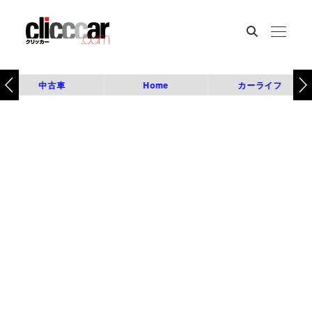
中古車
Home
カーライフ