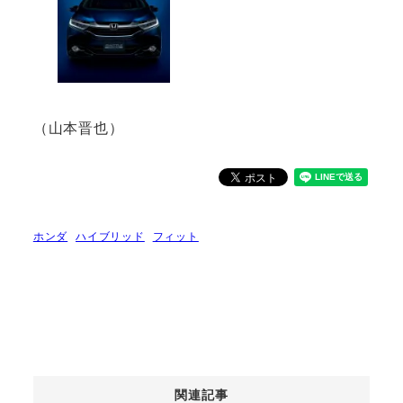
（山本晋也）
ホンダ
ハイブリッド
フィット
関連記事