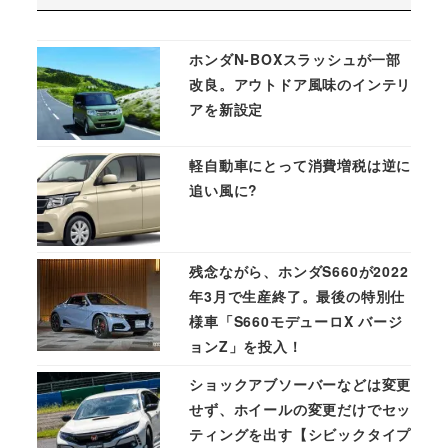
ホンダN-BOXスラッシュが一部
改良。アウトドア風味のインテリ
アを新設定
軽自動車にとって消費増税は逆に
追い風に?
残念ながら、ホンダS660が2022
年3月で生産終了。最後の特別仕
様車「S660モデューロX バージ
ョンZ」を投入！
ショックアブソーバーなどは変更
せず、ホイールの変更だけでセッ
ティングを出す【シビックタイプ