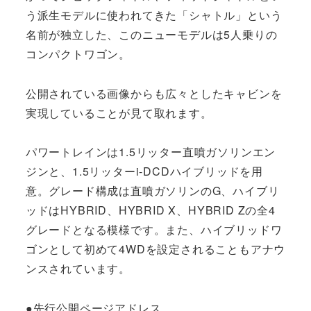
う派生モデルに使われてきた「シャトル」という
名前が独立した、このニューモデルは5人乗りの
コンパクトワゴン。
公開されている画像からも広々としたキャビンを
実現していることが見て取れます。
パワートレインは1.5リッター直噴ガソリンエン
ジンと、1.5リッターi-DCDハイブリッドを用
意。グレード構成は直噴ガソリンのG、ハイブリ
ッドはHYBRID、HYBRID X、HYBRID Zの全4
グレードとなる模様です。また、ハイブリッドワ
ゴンとして初めて4WDを設定されることもアナウ
ンスされています。
●先行公開ページアドレス