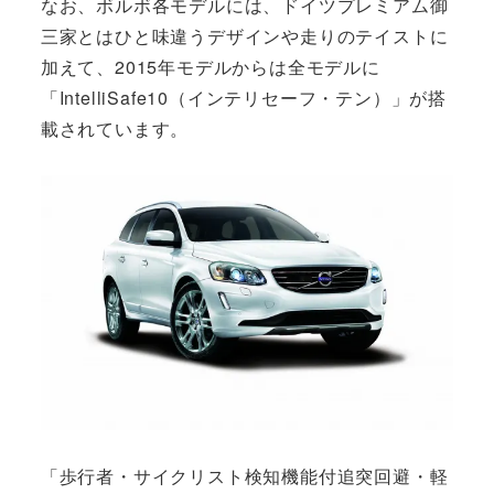
なお、ボルボ各モデルには、ドイツプレミアム御
三家とはひと味違うデザインや走りのテイストに
加えて、2015年モデルからは全モデルに
「IntelliSafe10（インテリセーフ・テン）」が搭
載されています。
「歩行者・サイクリスト検知機能付追突回避・軽