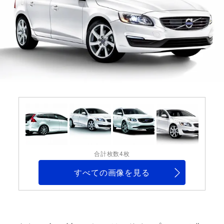
合計枚数4枚
すべての画像を見る