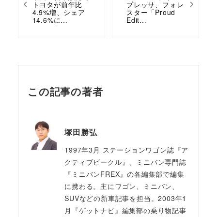
トヨタが前年比
プレッサ、フォレ
4.9%増、シェア
スター「Proud
14.6%に…
Edit…
この記事の著者
塚田勝弘
1997年3月 ステーションワゴン誌『ア
クティブビークル』、ミニバン専門誌
『ミニバンFREX』の各編集部で編集
に携わる。主にワゴン、ミニバン、
SUVなどの新車記事を担当。2003年1
月『ゲットナビ』編集部の乗り物記事