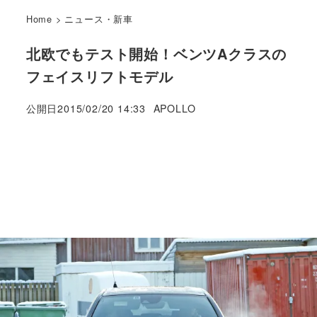
Home
>
ニュース・新車
北欧でもテスト開始！ベンツAクラスの
フェイスリフトモデル
著
公開日
2015/02/20 14:33
APOLLO
者