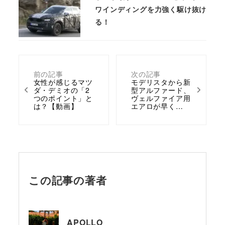
ワインディングを力強く駆け抜け
る！
前の記事
次の記事
女性が感じるマツ
モデリスタから新
ダ・デミオの「2
型アルファード、
つのポイント」と
ヴェルファイア用
は？【動画】
エアロが早く…
この記事の著者
APOLLO