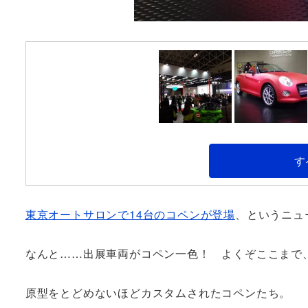
す
東京オートサロンで14台のコペンが登場
、というニュ
なんと……出展車両がコペン一色！ よくぞここまで
原型をとどめないほどカスタムされたコペンたち。