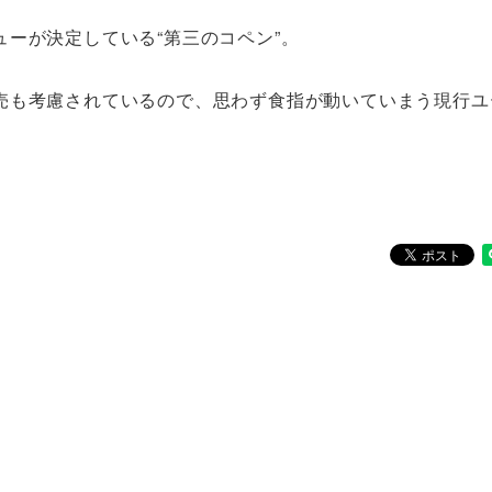
ーが決定している“第三のコペン”。
売も考慮されているので、思わず食指が動いていまう現行ユ