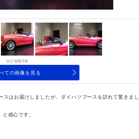
合計枚数5枚
べての画像を見る
ースはお届けしましたが、ダイハツブースを訪れて驚きま
、と感心です。