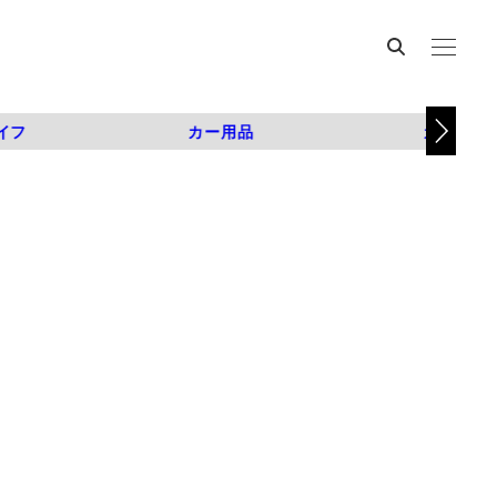
イフ
カー用品
カスタム