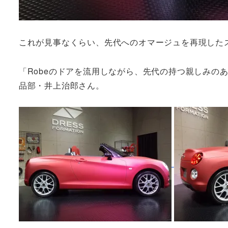
これが見事なくらい、先代へのオマージュを再現した
「Robeのドアを流用しながら、先代の持つ親しみの
品部・井上治郎さん。