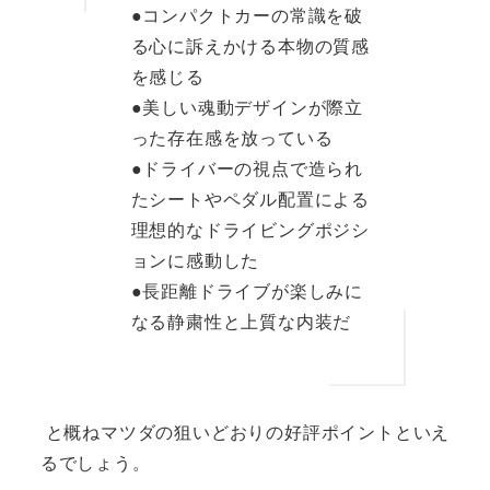
●コンパクトカーの常識を破
る心に訴えかける本物の質感
を感じる
●美しい魂動デザインが際立
った存在感を放っている
●ドライバーの視点で造られ
たシートやペダル配置による
理想的なドライビングポジシ
ョンに感動した
●長距離ドライブが楽しみに
なる静粛性と上質な内装だ
と概ねマツダの狙いどおりの好評ポイントといえ
るでしょう。