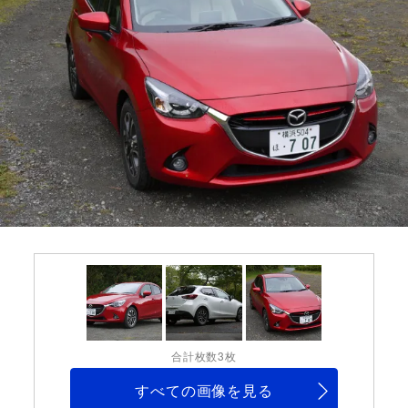
合計枚数3枚
すべての画像を見る