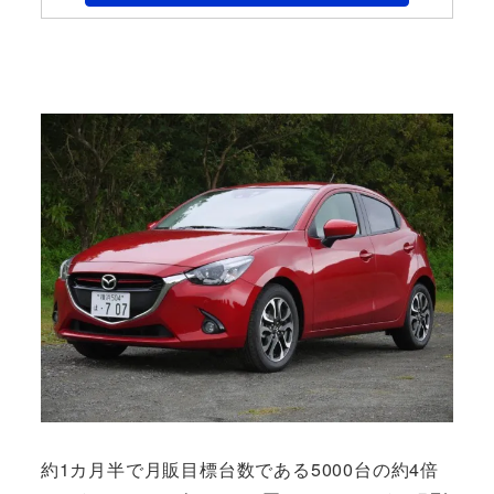
約1カ月半で月販目標台数である5000台の約4倍