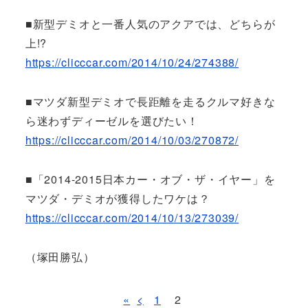
■新型デミオと一番人気のアクアでは、どちらが
上!?
https://clicccar.com/2014/10/24/274388/
■マツダ新型デミオで長距離を走るクルマ好きな
ら迷わずディーゼルを選びたい！
https://clicccar.com/2014/10/03/270872/
■「2014-2015日本カー・オブ・ザ・イヤー」を
マツダ・デミオが獲得したワケは？
https://clicccar.com/2014/10/13/273039/
（塚田勝弘）
«
<
1
2