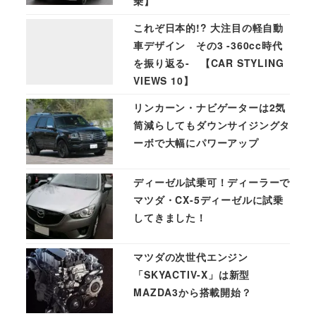
乗】
これぞ日本的!? 大注目の軽自動
車デザイン その3 -360cc時代
を振り返る- 【CAR STYLING
VIEWS 10】
リンカーン・ナビゲーターは2気
筒減らしてもダウンサイジングタ
ーボで大幅にパワーアップ
ディーゼル試乗可！ディーラーで
マツダ・CX-5ディーゼルに試乗
してきました！
マツダの次世代エンジン
「SKYACTIV-X」は新型
MAZDA3から搭載開始？