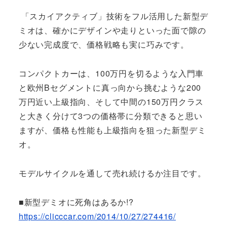
「スカイアクティブ」技術をフル活用した新型デ
ミオは、確かにデザインや走りといった面で隙の
少ない完成度で、価格戦略も実に巧みです。
コンパクトカーは、100万円を切るような入門車
と欧州Bセグメントに真っ向から挑むような200
万円近い上級指向、そして中間の150万円クラス
と大きく分けて3つの価格帯に分類できると思い
ますが、価格も性能も上級指向を狙った新型デミ
オ。
モデルサイクルを通して売れ続けるか注目です。
■新型デミオに死角はあるか!?
https://clicccar.com/2014/10/27/274416/