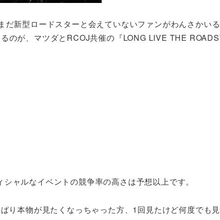
だまだ新型ロードスターと会えていないファンがわんさかい
、マツダとRCOJ共催の『LONG LIVE THE ROADS
ィシャルなイベントの競争率の高さは予想以上です。
っぱり本物が見たくなっちゃった方、1回見たけど何度でも