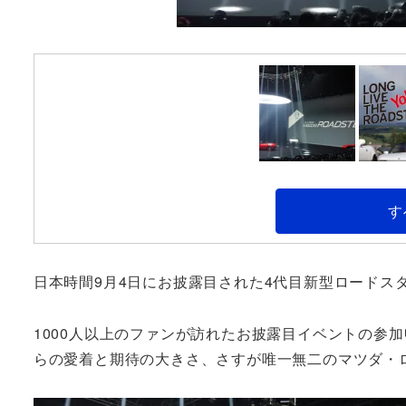
す
日本時間9月4日にお披露目された4代目新型ロードス
1000人以上のファンが訪れたお披露目イベントの参
らの愛着と期待の大きさ、さすが唯一無二のマツダ・