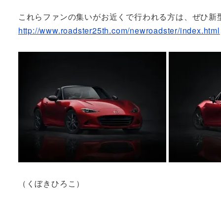
これらファンの集いがお近くで行われる方は、ぜひ新
http://www.roadster25th.com/newroadster/index.html
（くぼきひろこ）