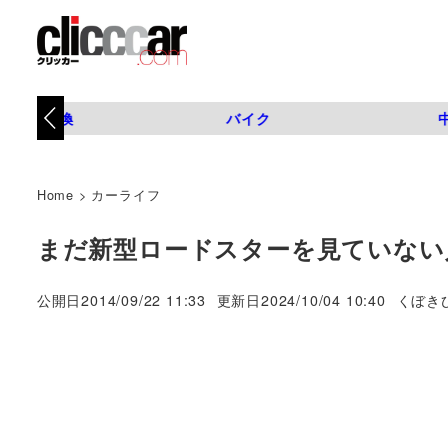
タイヤ交換
バイク
Home
>
カーライフ
まだ新型ロードスターを見ていない
著
公開日
2014/09/22 11:33
更新日
2024/10/04 10:40
くぼき
者