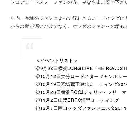
ドコアロードスターファンの方、みなさまご安心下さ
年内、各地のファンによって行われるミーテイングに
からの愛が深いだけでなく、マツダのファンへの愛も
＜イベントリスト＞
◎9月28日横浜LONG LIVE THE ROADSTE
◎10月12日大分ロードスタージャンボリー2
◎10月19日宮城蔵王東北ミーティング201
◎10月26日横浜RCOJチャリティフリーマーケ
◎11月2日山梨ERFC清里ミーティング
◎12月7日岡山マツダファンフェスタ2014