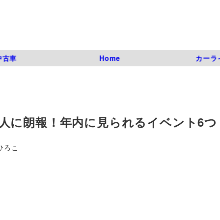
中古車
Home
カーラ
人に朗報！年内に見られるイベント6つ
ひろこ