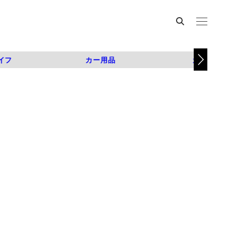
イフ
カー用品
カスタム