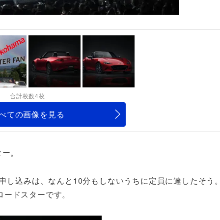
合計枚数4枚
べての画像を見る
ター。
加申し込みは、なんと10分もしないうちに定員に達したそう
ロードスターです。