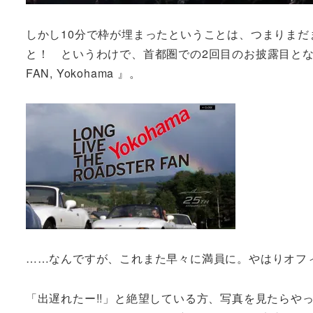
しかし10分で枠が埋まったということは、つまりま
と！ というわけで、首都圏での2回目のお披露目となるのが
FAN, Yokohama 』。
……なんですが、これまた早々に満員に。やはりオフ
「出遅れたー!!」と絶望している方、写真を見たらや