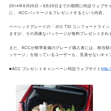
2014年8月25日～9月25日までの期間に特設ウェブ
に、 ACCパッケージをプレゼントするという内容。
ベーシックグレードの「ポロ TSI コンフォートライン
ますが、その高価なパッケージが無料プレゼントされ
また、ACCが標準装備のグレード購入者には、相当
ッケージ」を狙っているユーザーも、見逃せないキャ
■ACC プレゼントキャンペーン特設ウェブサイト
http