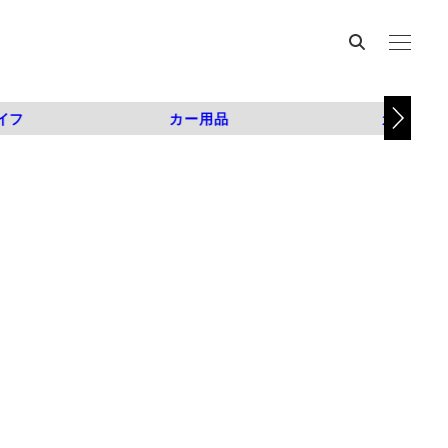
イフ
カー用品
カスタム