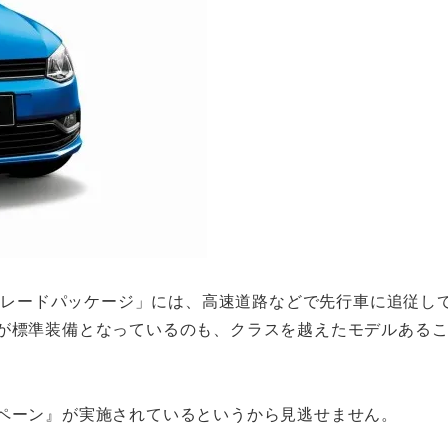
プグレードパッケージ」には、高速道路などで先行車に追従し
」が標準装備となっているのも、クラスを越えたモデルある
ンペーン』が実施されているというから見逃せません。