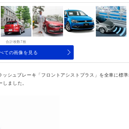
合計枚数7枚
べての画像を見る
ラッシュブレーキ「フロントアシストプラス」を全車に標準
ューしました。