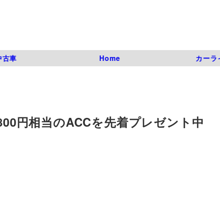
中古車
Home
カーラ
800円相当のACCを先着プレゼント中