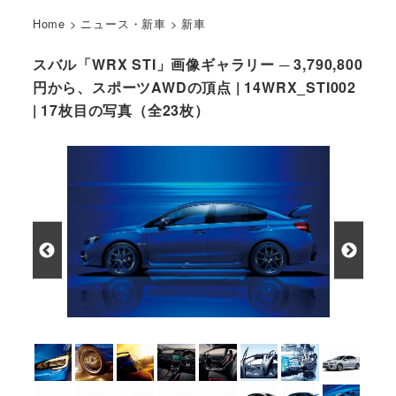
Home
>
ニュース・新車
>
新車
スバル「WRX STI」画像ギャラリー ─ 3,790,800
円から、スポーツAWDの頂点 | 14WRX_STI002
| 17枚目の写真（全23枚）