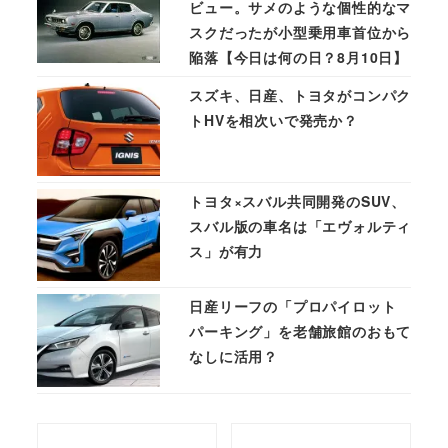
ビュー。サメのような個性的なマ
スクだったが小型乗用車首位から
陥落【今日は何の日？8月10日】
スズキ、日産、トヨタがコンパク
トHVを相次いで発売か？
トヨタ×スバル共同開発のSUV、
スバル版の車名は「エヴォルティ
ス」が有力
日産リーフの「プロパイロット
パーキング」を老舗旅館のおもて
なしに活用？