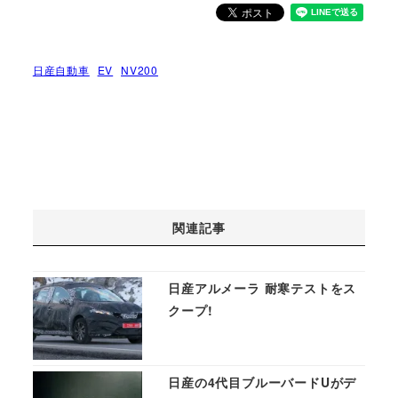
日産自動車
EV
NV200
関連記事
日産アルメーラ 耐寒テストをス
クープ!
日産の4代目ブルーバードUがデ