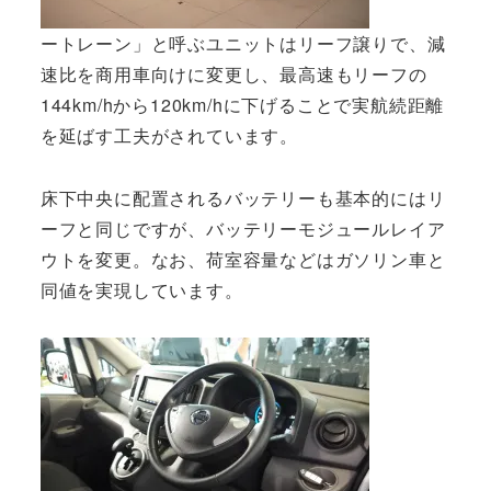
ートレーン」と呼ぶユニットはリーフ譲りで、減
速比を商用車向けに変更し、最高速もリーフの
144km/hから120km/hに下げることで実航続距離
を延ばす工夫がされています。
床下中央に配置されるバッテリーも基本的にはリ
ーフと同じですが、バッテリーモジュールレイア
ウトを変更。なお、荷室容量などはガソリン車と
同値を実現しています。