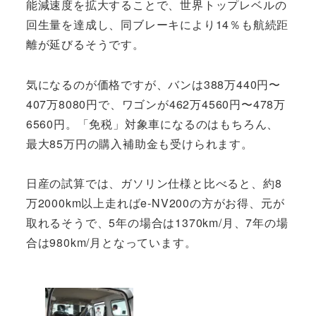
能減速度を拡大することで、世界トップレベルの
回生量を達成し、同ブレーキにより14％も航続距
離が延びるそうです。
気になるのが価格ですが、バンは388万440円〜
407万8080円で、ワゴンが462万4560円〜478万
6560円。「免税」対象車になるのはもちろん、
最大85万円の購入補助金も受けられます。
日産の試算では、ガソリン仕様と比べると、約8
万2000km以上走ればe-NV200の方がお得、元が
取れるそうで、5年の場合は1370km/月、7年の場
合は980km/月となっています。