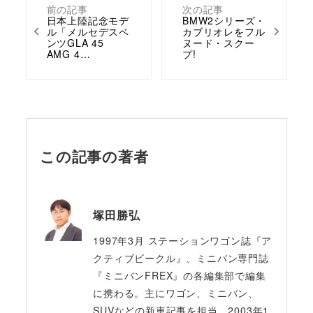
前の記事
次の記事
日本上陸記念モデ
BMW2シリーズ・
ル「メルセデスベ
カブリオレをフル
ンツGLA 45
ヌード・スクー
AMG 4…
プ!
この記事の著者
塚田勝弘
1997年3月 ステーションワゴン誌『ア
クティブビークル』、ミニバン専門誌
『ミニバンFREX』の各編集部で編集
に携わる。主にワゴン、ミニバン、
SUVなどの新車記事を担当。2003年1