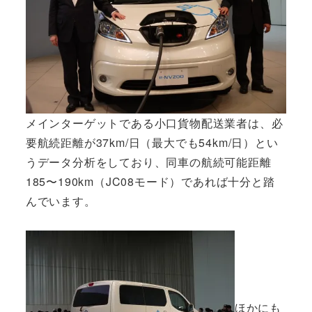
メインターゲットである小口貨物配送業者は、必
要航続距離が37km/日（最大でも54km/日）とい
うデータ分析をしており、同車の航続可能距離
185〜190km（JC08モード）であれば十分と踏
んでいます。
ほかにも