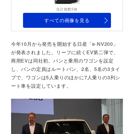
合計枚数5枚
すべての画像を見る
今年10月から発売を開始する日産「e-NV200」
が発表されました。リーフに続くEV第二弾で、
商用EVは同社初。バンと乗用のワゴンを設定
し、バンの定員はルートバン、2名、5名の3タイ
プで、ワゴンは5人乗りのほかに7人乗りの3列シ
ート車を設定しています。