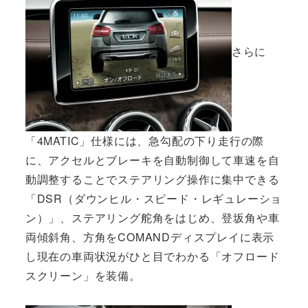
さらに
「4MATIC」仕様には、急勾配の下り走行の際
に、アクセルとブレーキを自動制御して車速を自
動調整することでステアリング操作に集中できる
「DSR（ダウンヒル・スピード・レギュレーショ
ン）」、ステアリング舵角をはじめ、登坂角や車
両傾斜角、方角をCOMANDディスプレイに表示
し現在の車両状況がひと目でわかる「オフロード
スクリーン」を装備。