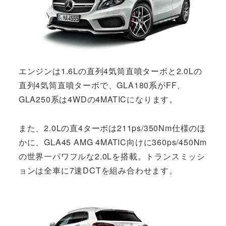
エンジンは1.6Lの直列4気筒直噴ターボと2.0Lの
直列4気筒直噴ターボで、GLA180系がFF、
GLA250系は4WDの4MATICになります。
また、2.0Lの直4ターボは211ps/350Nm仕様のほ
かに、GLA45 AMG 4MATIC向けに360ps/450Nm
の世界一パワフルな2.0Lを搭載。トランスミッシ
ョンは全車に7速DCTを組み合わせます。