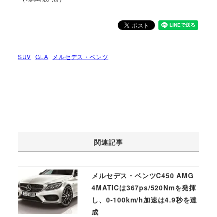
SUV
GLA
メルセデス・ベンツ
関連記事
メルセデス・ベンツC450 AMG
4MATICは367ps/520Nmを発揮
し、0-100km/h加速は4.9秒を達
成