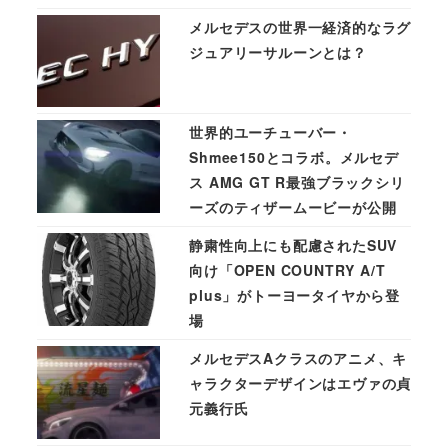
メルセデスの世界一経済的なラグ
ジュアリーサルーンとは？
世界的ユーチューバー・
Shmee150とコラボ。メルセデ
ス AMG GT R最強ブラックシリ
ーズのティザームービーが公開
静粛性向上にも配慮されたSUV
向け「OPEN COUNTRY A/T
plus」がトーヨータイヤから登
場
メルセデスAクラスのアニメ、キ
ャラクターデザインはエヴァの貞
元義行氏