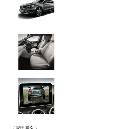
（塚田勝弘）