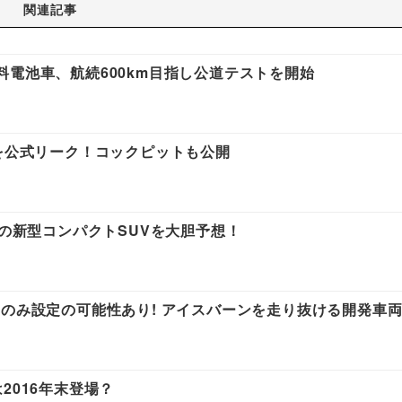
関連記事
料電池車、航続600km目指し公道テストを開始
プを公式リーク！コックピットも公開
オの新型コンパクトSUVを大胆予想！
Bのみ設定の可能性あり! アイスバーンを走り抜ける開発車
2016年末登場？