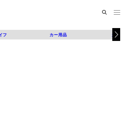
イフ
カー用品
カスタム