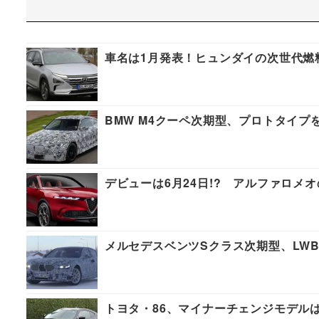
車名は1月発表！ヒュンダイの次世代燃
BMW M4クーペ次期型、プロトタイ
デビューは6月24日!? アルファロメ
メルセデスベンツSクラス次期型、LW
トヨタ・86、マイナーチェンジモデルは