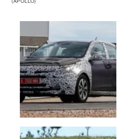
(APOLLO)