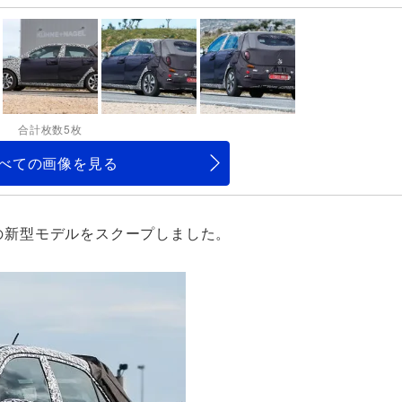
合計枚数5枚
べての画像を見る
」の新型モデルをスクープしました。