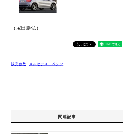
（塚田勝弘）
販売台数
メルセデス・ベンツ
関連記事