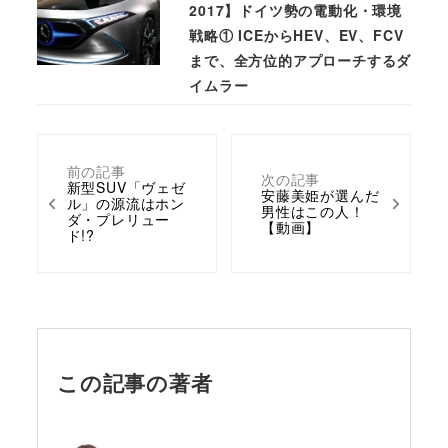
2017】ドイツ勢の電動化・環境
戦略① ICEからHEV、EV、FCV
まで、全方位的アプローチするダ
イムラー
前の記事
次の記事
新型SUV「ヴェゼ
安藤美姫が選んだ
ル」の源流はホン
男性はこの人！
ダ・プレリュー
【動画】
ド!?
この記事の著者