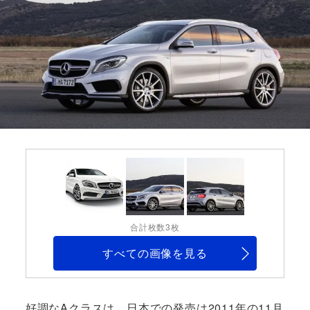
合計枚数3枚
すべての画像を見る
好調なAクラスは、日本での発売は2011年の11月