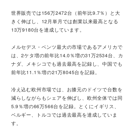
世界販売では156万2472台（前年比9.7％）と大
きく伸ばし、12月単月では創業以来最高となる
13万9180台を達成しています。
メルセデス・ベンツ最大の市場であるアメリカで
は、2ケタ増の前年比14.0％増の31万2534台、カ
ナダ、メキシコでも過去最高を記録し、中国でも
前年比11.1％増の21万8045台を記録。
冷え込む欧州市場では、お膝元のドイツで台数を
減らしながらもシェアを伸ばし、欧州全体では同
5.9％増の66万566台を記録。とくにイギリス、
ベルギー、トルコでは過去最高を達成していま
す。