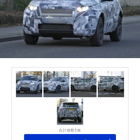
合計枚数5枚