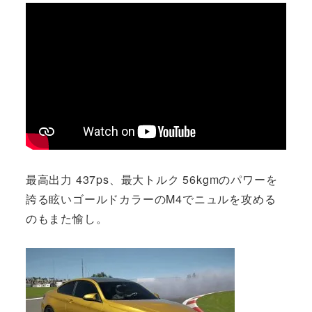
最高出力 437ps、最大トルク 56kgmのパワーを
誇る眩いゴールドカラーのM4でニュルを攻める
のもまた愉し。