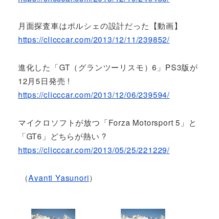
月面探査車はポルシェの設計だった【動画】
https://clicccar.com/2013/12/11/239852/
進化した「GT（グランツーリスモ）6」PS3版が
12月5日発売 !
https://clicccar.com/2013/12/06/239594/
マイクロソフトが放つ「Forza Motorsport 5」と
「GT6」どちらが熱い ?
https://clicccar.com/2013/05/25/221229/
（
Avanti Yasunori
）