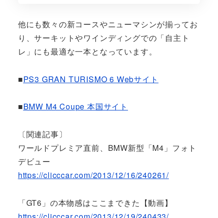
他にも数々の新コースやニューマシンが揃ってお
り、サーキットやワインディングでの「自主ト
レ」にも最適な一本となっています。
■
PS3 GRAN TURISMO 6 Webサイト
■
BMW M4 Coupe 本国サイト
〔関連記事〕
ワールドプレミア直前、BMW新型「M4」フォト
デビュー
https://clicccar.com/2013/12/16/240261/
「GT6」の本物感はここまできた【動画】
https://clicccar.com/2013/12/19/240433/