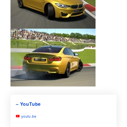
– YouTube
youtu.be