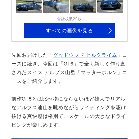
合計枚数20枚
すべての画像を見る
先回お届けした「
グッドウッド ヒルクライム
」コ
ースに続き、今回は「GT6」で全く新しく作り直
されたスイス アルプス山岳「マッターホルン」コ
ースをご紹介します。
前作GT5とは比べ物にならないほど雄大でリアル
なアルプス連山を眺めながらワイディングを駆け
抜ける爽快感は格別で、スケールの大きなドライ
ビングが楽しめます。