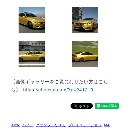
【画像ギャラリーをご覧になりたい方はこち
ら】
https://clicccar.com/?p=241210
BMW
ルノー
グランツーリスモ
プレイステーション
M4