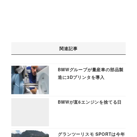
関連記事
BMWグループが量産車の部品製
造に3Dプリンタを導入
BMWが直6エンジンを捨てる日
グランツーリスモ SPORTは今年