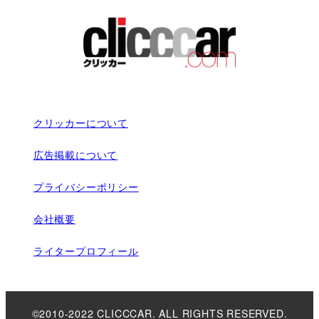
クリッカーについて
広告掲載について
プライバシーポリシー
会社概要
ライタープロフィール
©2010-2022 CLICCCAR. ALL RIGHTS RESERVED.