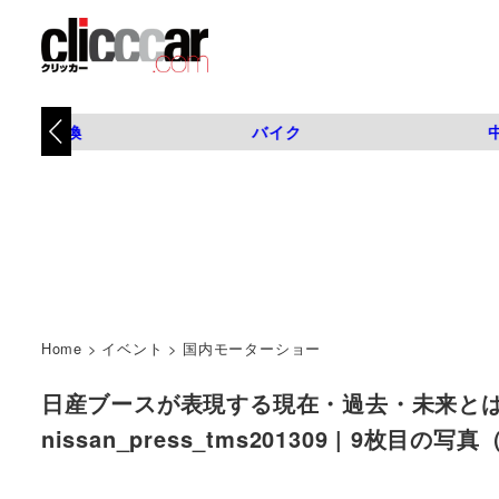
タイヤ交換
バイク
Home
>
イベント
>
国内モーターショー
日産ブースが表現する現在・過去・未来とは？
nissan_press_tms201309 | 9枚目の写