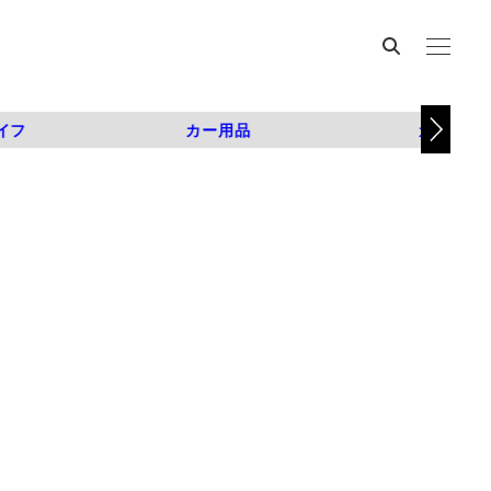
イフ
カー用品
カスタム