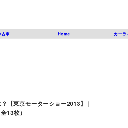
中古車
Home
カーラ
【東京モーターショー2013】 |
真（全13枚）