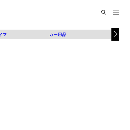
イフ
カー用品
カスタム