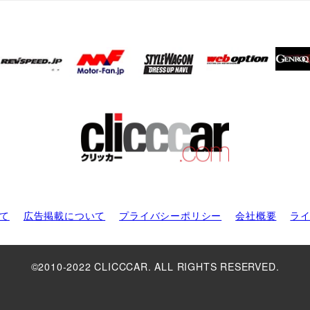
て
広告掲載について
プライバシーポリシー
会社概要
ラ
©2010-2022 CLICCCAR. ALL RIGHTS RESERVED.