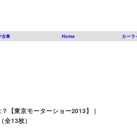
中古車
Home
カーラ
【東京モーターショー2013】 |
写真（全13枚）