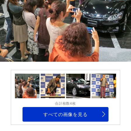
合計枚数4枚
すべての画像を見る