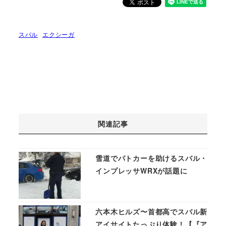
スバル
エクシーガ
関連記事
雪道でパトカーを助けるスバル・
インプレッサWRXが話題に
六本木ヒルズ〜首都高でスバル新
アイサイトたっぷり体験！【『ア