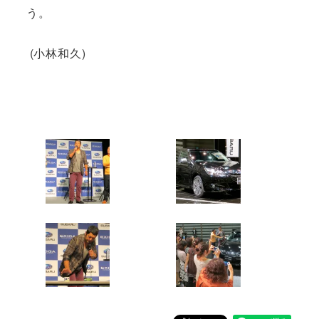
う。
(小林和久)