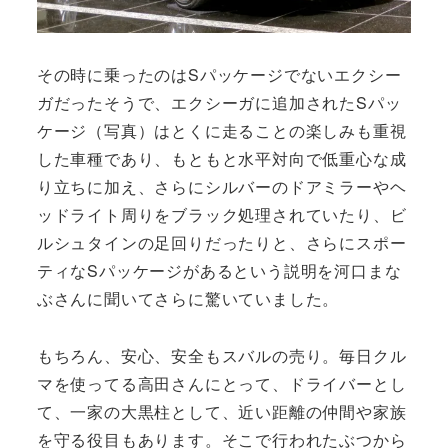
その時に乗ったのはSパッケージでないエクシー
ガだったそうで、エクシーガに追加されたSパッ
ケージ（写真）はとくに走ることの楽しみも重視
した車種であり、もともと水平対向で低重心な成
り立ちに加え、さらにシルバーのドアミラーやヘ
ッドライト周りをブラック処理されていたり、ビ
ルシュタインの足回りだったりと、さらにスポー
ティなSパッケージがあるという説明を河口まな
ぶさんに聞いてさらに驚いていました。
もちろん、安心、安全もスバルの売り。毎日クル
マを使ってる高田さんにとって、ドライバーとし
て、一家の大黒柱として、近い距離の仲間や家族
を守る役目もあります。そこで行われたぶつから