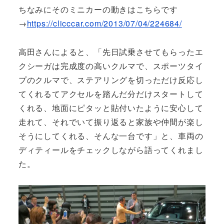
ちなみにそのミニカーの動きはこちらです
→
https://clicccar.com/2013/07/04/224684/
高田さんによると、「先日試乗させてもらったエ
クシーガは完成度の高いクルマで、スポーツタイ
プのクルマで、ステアリングを切っただけ反応し
てくれるてアクセルを踏んだ分だけスタートして
くれる、地面にピタッと貼付いたように安心して
走れて、それでいて振り返ると家族や仲間が楽し
そうにしてくれる、そんな一台です」と、車両の
ディティールをチェックしながら語ってくれまし
た。