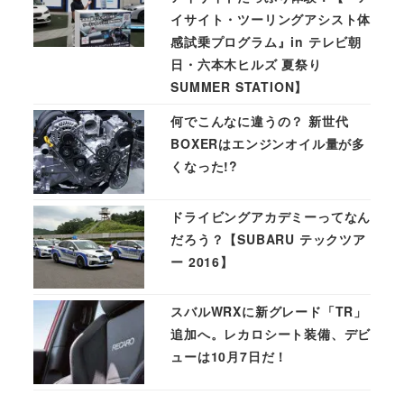
イサイト・ツーリングアシスト体
感試乗プログラム』in テレビ朝
日・六本木ヒルズ 夏祭り
SUMMER STATION】
何でこんなに違うの？ 新世代
BOXERはエンジンオイル量が多
くなった!?
ドライビングアカデミーってなん
だろう？【SUBARU テックツア
ー 2016】
スバルWRXに新グレード「TR」
追加へ。レカロシート装備、デビ
ューは10月7日だ！