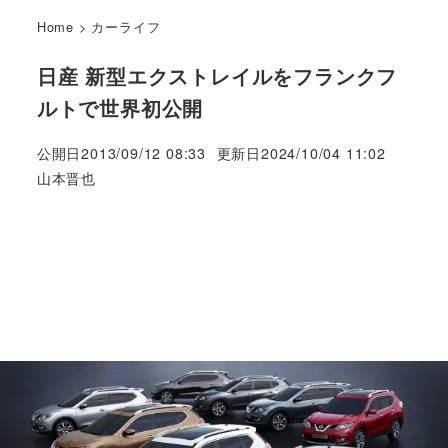
Home
>
カーライフ
日産 新型エクストレイルをフランクフ
ルトで世界初公開
公開日
2013/09/12 08:33
更新日
2024/10/04 11:02
著
山本晋也
者