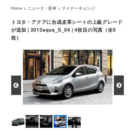
Home
>
ニュース・新車
>
マイナーチェンジ
トヨタ・アクアに合成皮革シートの上級グレード
が追加 | 2013aqua_S_04 | 4枚目の写真（全5
枚）
S (シルバーメタリック)