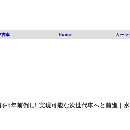
中古車
Home
カーラ
を1年前倒し! 実現可能な次世代車へと前進 | 