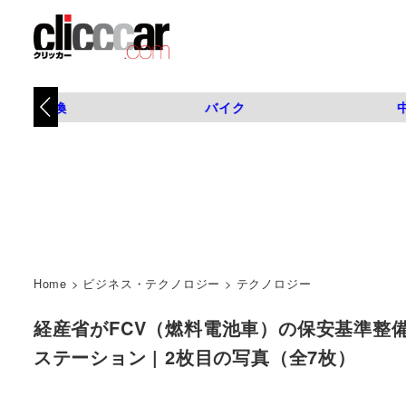
タイヤ交換
バイク
Home
>
ビジネス・テクノロジー
>
テクノロジー
経産省がFCV（燃料電池車）の保安基準整備
ステーション | 2枚目の写真（全7枚）