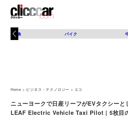
タイヤ交換
バイク
Home
>
ビジネス・テクノロジー
>
エコ
ニューヨークで日産リーフがEVタクシーとして走り出す！
LEAF Electric Vehicle Taxi Pilot 