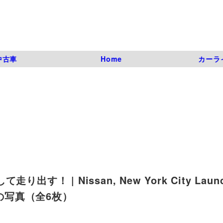
中古車
Home
カーラ
 | Nissan, New York City Laun
| 5枚目の写真（全6枚）