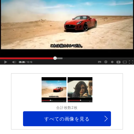
合計枚数2枚
すべての画像を見る