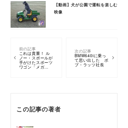
【動画】犬が公園で運転を楽しむ
映像
前の記事
次の記事
これは貴重！ ル
BMW640iに乗っ
ノー・スポールが
て思い出した ボ
手がけたスポーツ
ブ・ラッツ社長
ワゴン「メガ…
この記事の著者