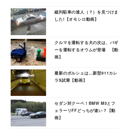
縦列駐車の達人（？）を見つけま
した!【オモシロ動画】
クルマを運転する犬の次は、バギ
ーを運転するオウムが登場 【動
画】
最新のポルシェは…新型911カレ
ラS試乗【動画】
セダン対クーペ！BMW M5とフ
ェラーリFFどっちが速い？【動
画】