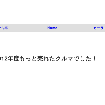
中古車
Home
カーラ
2012年度もっと売れたクルマでした！