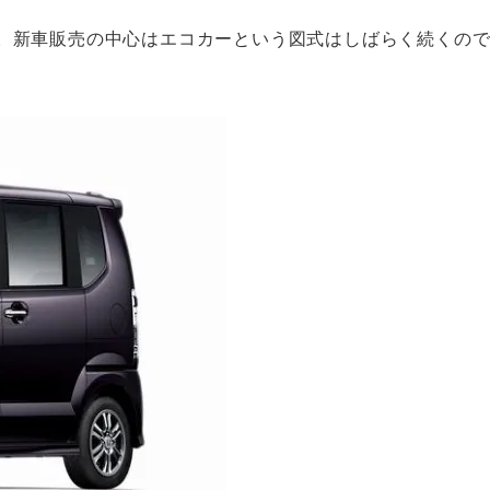
点。新車販売の中心はエコカーという図式はしばらく続くの