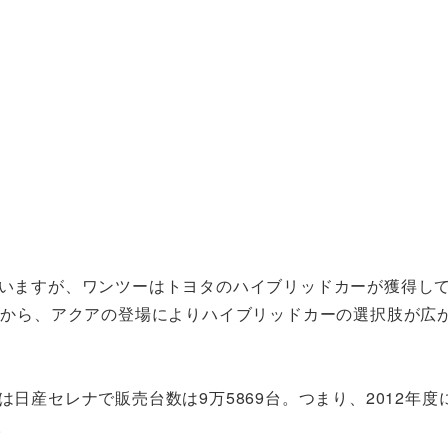
ていますが、ワンツーはトヨタのハイブリッドカーが獲得し
したから、アクアの登場によりハイブリッドカーの選択肢が広
日産セレナで販売台数は9万5869台。つまり、2012年度
。