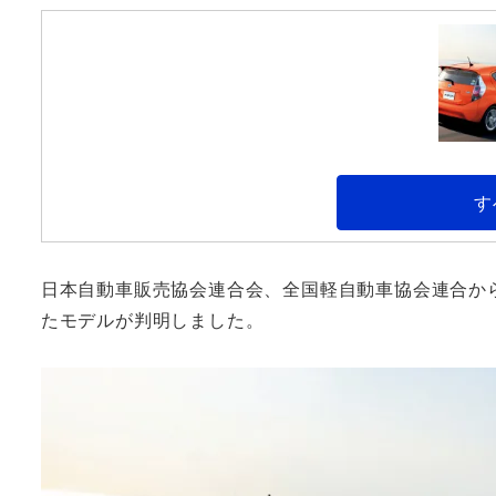
す
日本自動車販売協会連合会、全国軽自動車協会連合から
たモデルが判明しました。