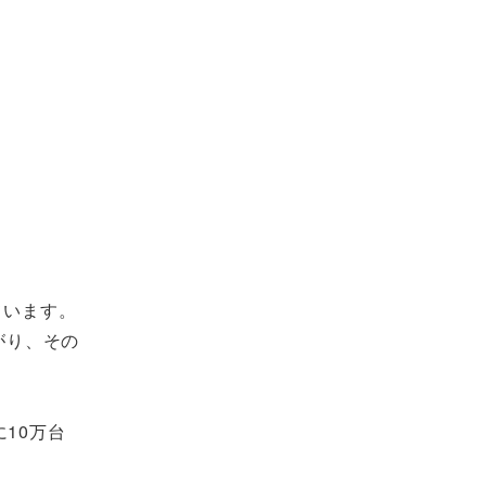
ています。
がり、その
に10万台