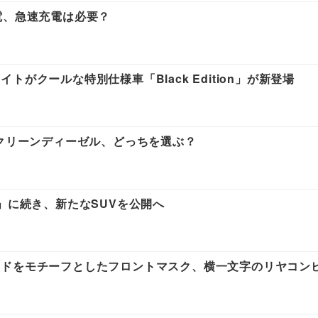
電、急速充電は必要？
がクールな特別仕様車「Black Edition」が新登場
5クリーンディーゼル、どっちを選ぶ？
」に続き、新たなSUVを公開へ
ッドをモチーフとしたフロントマスク、横一文字のリヤコン