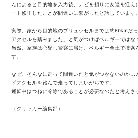
んによると目的地を入力後、ナビを頼りに友達を迎え
ート修正したことが間違いに繋がったと話しています
実際、家から目的地のブリュッセルまでは約60kmだ
アクセルを踏みました」と気がつけばベルギーではなく
当然、家族は心配し警察に届け、ベルギー全土で捜索
す。
なぜ、そんなに走って間違いだと気がつかないのか…
ずアクセルを踏んで走ってしまいがちです。
運転中はつねに冷静であることが必要なのだと考えさ
（クリッカー編集部）