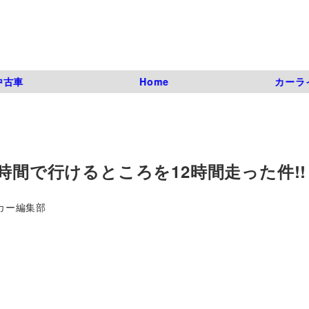
中古車
Home
カーラ
時間で行けるところを12時間走った件!!
カー編集部