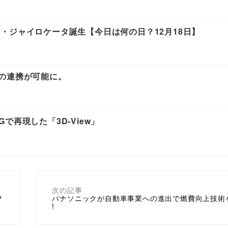
・ジャイロケータ誕生【今日は何の日？12月18日】
マとの連携が可能に。
再現した「3D-View」
次の記事
？
パナソニックが自動車事業への進出で燃費向上技術
!