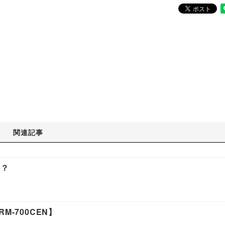
関連記事
か？
-700CEN】