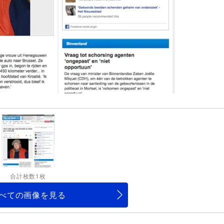
合計枚数1枚
べての画像を見る