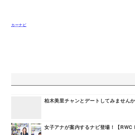
カーナビ
柏木美里チャンとデートしてみません
女子アナが案内するナビ登場！【RWC RM