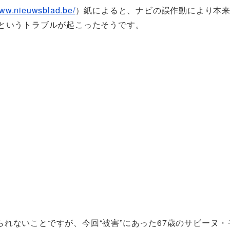
www.nieuwsblad.be/
）紙によると、ナビの誤作動により本来
るというトラブルが起こったそうです。
れないことですが、今回“被害”にあった67歳のサビーヌ・