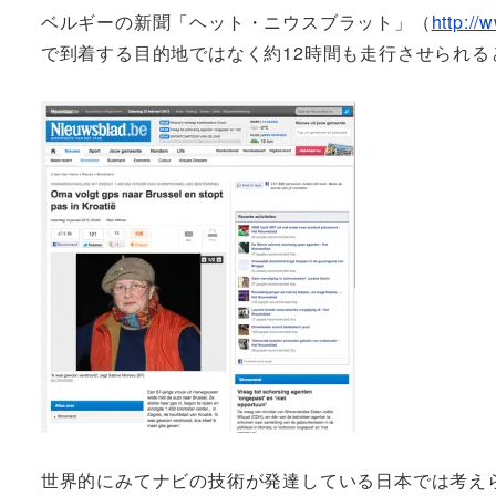
ベルギーの新聞「ヘット・ニウスブラット」（
http://
で到着する目的地ではなく約12時間も走行させられ
世界的にみてナビの技術が発達している日本では考えら