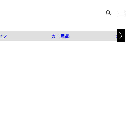
イフ
カー用品
カスタム