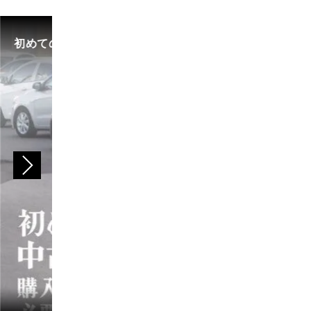
初めての中古車選び、購入時の流れや必要な書類などに